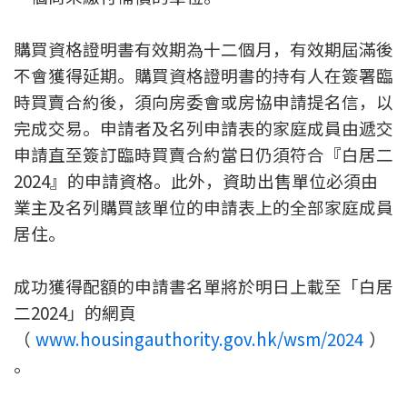
條款及細則
私隱政策聲明
|
購買資格證明書有效期為十二個月，有效期屆滿後
不會獲得延期。購買資格證明書的持有人在簽署臨
時買賣合約後，須向房委會或房協申請提名信，以
完成交易。申請者及名列申請表的家庭成員由遞交
申請直至簽訂臨時買賣合約當日仍須符合『白居二
2024』的申請資格。此外，資助出售單位必須由
業主及名列購買該單位的申請表上的全部家庭成員
居住。
成功獲得配額的申請書名單將於明日上載至「白居
二2024」的網頁
（
www.housingauthority.gov.hk/wsm/2024
）
。