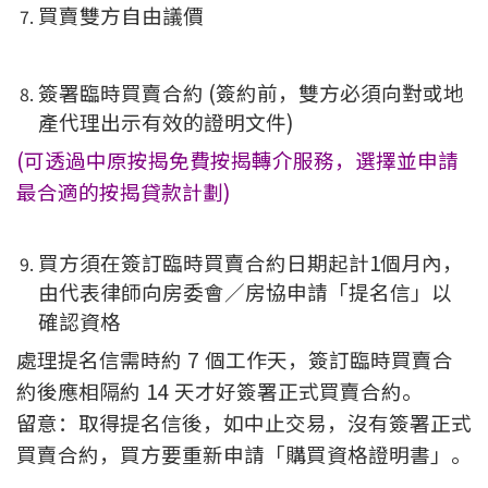
買賣雙方自由議價
簽署臨時買賣合約 (簽約前，雙方必須向對或地
產代理出示有效的證明文件)
(可透過中原按揭免費按揭轉介服務，選擇並申請
最合適的按揭貸款計劃)
買方須在簽訂臨時買賣合約日期起計1個月內，
由代表律師向房委會／房協申請「提名信」以
確認資格
處理提名信需時約 7 個工作天，簽訂臨時買賣合
約後應相隔約 14 天才好簽署正式買賣合約。
留意：取得提名信後，如中止交易，沒有簽署正式
買賣合約，買方要重新申請「購買資格證明書」。