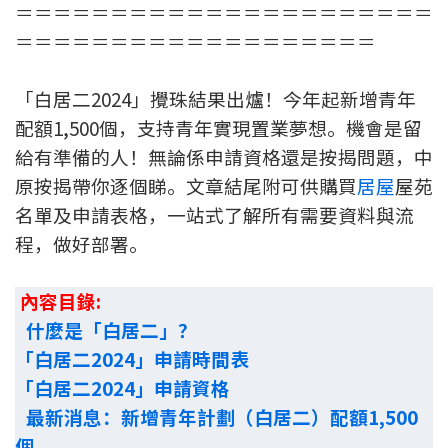
＝＝＝＝＝＝＝＝＝＝＝＝＝＝＝＝＝＝＝＝＝＝
＝＝＝＝＝＝＝＝＝＝＝＝＝＝＝＝＝＝＝
「白居二2024」攪珠結果出爐！今年起新增青年
配額1,500個，支持青年實現置業夢想。機會是留
給有準備的人！無論係申請資格還是按揭問題，中
原按揭帶你逐個睇。文章結尾附可供購買
居屋
屋苑
名單及申請表格，一站式了解所有需要資料與流
程，做好部署。
內容目錄:
什麼是「白居二」？
「白居二2024」申請時間表
「白居二2024」申請資格
最新消息：新增青年計劃（白居二）配額1,500
個