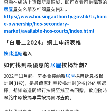
只需在網站上選擇所屬區域，即可查看可供購買的
居屋
屋苑名單及相關屋苑資料。
https://www.housingauthority.gov.hk/tc/hom
e-ownership/hos-secondary-
market/available-hos-courts/index.html
「白居二2024」網上申請表格
按此連結
進入
如何找到最優惠的
居屋
按揭計劃？
2022年11月起，房委會接納新
居屋
採用拆息按揭
計劃(H按)，是最優惠利率按揭計劃(P按)外的新選
擇。想知道邊間銀行按揭至抵至高回贈，歡迎隨時
聯絡中原按揭專業按揭團隊查詢。