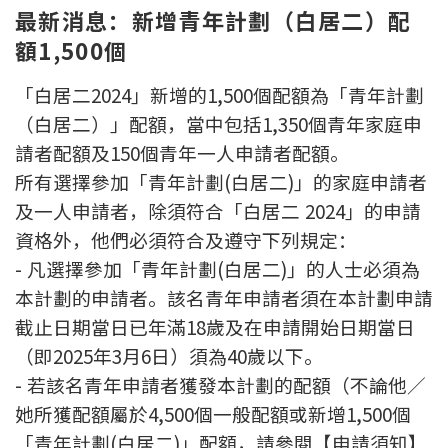
最新消息：新增青年計劃（白居二）配
額1,500個
「白居二2024」新增的1,500個配額為「青年計劃
（白居二）」配額，當中包括1,350個青年家庭申
請者配額及150個青年一人申請者配額。
所有選擇參加「青年計劃(白居二)」的家庭申請者
及一人申請者，除須符合「白居二 2024」的申請
資格外，他們必須符合及遵守下列規定：
- 凡選擇參加「青年計劃(白居二)」的人士必須為
本計劃的申請者。該名青年申請者須在本計劃申請
截止日期當日已年滿18歲及在申請開始日期當日
（即2025年3月6日）須為40歲以下。
- 若該名青年申請者獲發本計劃的配額（不論他／
她所獲配額屬於4,500個一般配額或新增1,500個
「青年計劃(白居二)」配額，請參閱【申請須知】