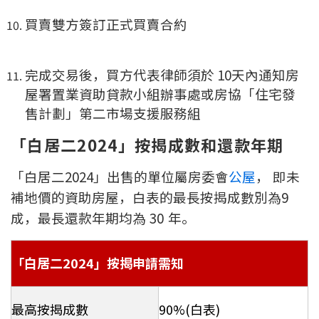
買賣雙方簽訂正式買賣合約
完成交易後，買方代表律師須於 10天內通知房
屋署置業資助貸款小組辦事處或房協「住宅發
售計劃」第二市場支援服務組
「白居二2024」按揭成數和還款年期
「白居二2024」出售的單位屬房委會
公屋
， 即未
補地價的資助房屋，白表的最長按揭成數別為9
成，最長還款年期均為 30 年。
「白居二2024」按揭申請需知
最高按揭成數
90%(白表)