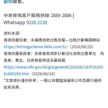
顧問
聯繫。
中原按揭客戶服務熱線 2889 2886 |
Whatsapp
9228 2138
資料來源：
香港房屋協會：未補價資助出售房屋—出租計劃專題網站
https://lettingscheme.hkhs.com/tc/
（2026/06/25）
香港房屋委員會：房委會兩項新計劃活化資助出售單位 為
長者、業主、白表租客締造多贏局面
https://www.info.gov.hk/gia/general/202606/18/P20260
61800285.htm
（2026/06/18）
*文章資料僅供參考，一概以有關當局最新公布及銀行最終
批核為準。