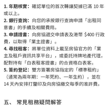
1. 年期核實：
確認單位的首次轉讓契據已滿 10 年
或以上。
2. 銀行查詢：
向您的承按銀行查詢申請「出租同
意書」的手續及相關費用。
3. 申請證書：
向房協遞交申請表及港幣 $400 行政
費，以取得「業主證書」。
4. 尋找租客：
將單位資料上載至房協官方的「業
主及租戶資訊共享平台」，或委託持牌地產代理，
配對持有「白表租客證書」的合資格白表客。
5. 簽約登記：
雙方簽署房協指定的「標準租約」
（通常為兩年期：一年死約、一年生約），並在
14 天內安排打釐印及向房協繳交每季的准許費。
五、 常見租務疑問解答