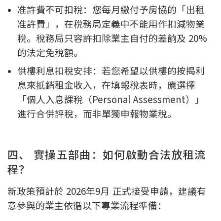
准許費不可扣稅：您每月繳付予房協的「出租
准許費」，在稅務局定義中不能用作扣減物業
稅。稅務局只容許扣除業主自付的差餉及 20%
的法定免稅額。
供樓利息扣稅安排：若您希望以供樓的按揭利
息來抵銷租金收入，在填報稅表時，應選擇
「個人入息課稅（Personal Assessment）」
進行合併評稅，而非單獨申報物業稅。
四、 實操五部曲：如何啟動合法放租流
程？
新政策預計於 2026年9月 正式接受申請，建議有
意參與的業主依循以下專業流程準備：