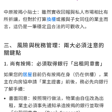
中原按揭小貼士：雖然實收回報與私人市場相比有
所折讓，但對於打算
換樓
或搬與子女同住的業主而
言，這仍是一筆穩定且合法的可觀收入。
三、 風險與稅務管理：兩大必須注意的
關鍵點
1. 尚有按揭：必須取得銀行「出租同意書」
如果您的
居屋
目前仍有按揭在身（仍在供樓），業
主在向房協申請「業主證書」前後，務必先向銀行
了解手續：
書面同意：按照現行做法，物業由自住改為出
租，業主必須事先通知承造按揭的銀行並取得