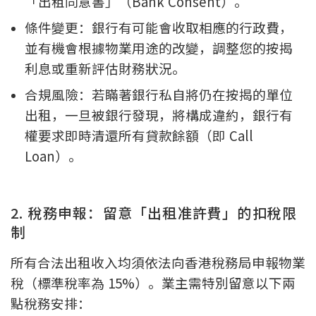
「出租同意書」（Bank Consent）。
條件變更：銀行有可能會收取相應的行政費，
並有機會根據物業用途的改變，調整您的按揭
利息或重新評估財務狀況。
合規風險：若瞞著銀行私自將仍在按揭的單位
出租，一旦被銀行發現，將構成違約，銀行有
權要求即時清還所有貸款餘額（即 Call
Loan）。
2. 稅務申報：留意「出租准許費」的扣稅限
制
所有合法出租收入均須依法向香港稅務局申報物業
稅（標準稅率為 15%）。業主需特別留意以下兩
點稅務安排：