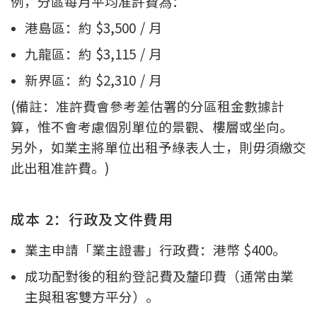
例，分區每月平均准許費為：
港島區：約 $3,500 / 月
九龍區：約 $3,115 / 月
新界區：約 $2,310 / 月
(備註：准許費會參考差估署的分區租金數據計
算，惟不會考慮個別單位的景觀、樓層或坐向。
另外，如業主將單位出租予綠表人士，則毋須繳交
此出租准許費。)
成本 2：行政及文件費用
業主申請「業主證書」行政費：港幣 $400。
成功配對後的租約登記費及釐印費（通常由業
主與租客雙方平分）。