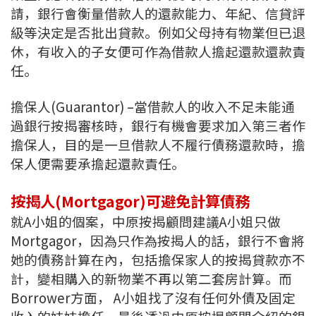
請，銀行會衡量借款人的還款能力、年紀、信貸評
級等決定是否批出貸款。例如父母持有物業但已退
休，有收入的子女便可作為借款人擔起還款還款責
任。
擔保人(Guarantor) –當借款人的收入不足未能通
過銀行按揭審核時，銀行有機會要求加入第三者作
擔保人，目的是一旦借款人不履行債務還款時，擔
保人便需要承擔起還款責任。
按揭人(Mortgagor)可避免計算債務
就A小姐的個案，中原按揭顧問建議A小姐只做
Mortgagor，因為只作為按揭人的話，銀行不會將
她的債務計算在內，包括擔保家人的按揭貸款亦不
計，變相購入的新物業不再以第二套房計算。而
Borrower方面， A小姐找了沒有任何外債及固定