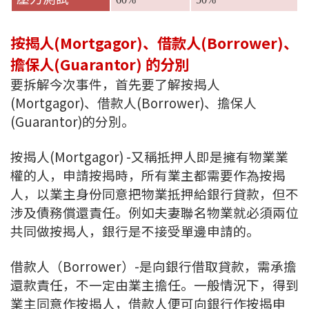
條款及細則
私隱政策聲明
|
按揭人(Mortgagor)、借款人(Borrower)、
擔保人(Guarantor) 的分別
要拆解今次事件，首先要了解按揭人
(Mortgagor)、借款人(Borrower)、擔保人
(Guarantor)的分別。
按揭人(Mortgagor) -又稱抵押人即是擁有物業業
權的人，申請按揭時，所有業主都需要作為按揭
人，以業主身份同意把物業抵押給銀行貸款，但不
涉及債務償還責任。例如夫妻聯名物業就必須兩位
共同做按揭人，銀行是不接受單邊申請的。
借款人（Borrower）-是向銀行借取貸款，需承擔
還款責任，不一定由業主擔任。一般情況下，得到
業主同意作按揭人，借款人便可向銀行作按揭申