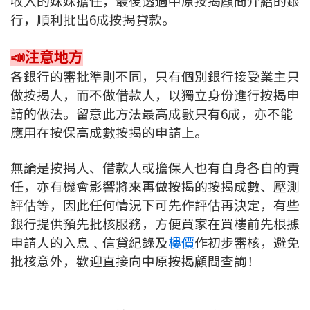
收入的妹妹擔任，最後透過中原按揭顧問介紹的銀
行，順利批出6成按揭貸款。
📣注意地方
各銀行的審批準則不同，只有個別銀行接受業主只
做按揭人，而不做借款人，以獨立身份進行按揭申
請的做法。留意此方法最高成數只有6成，亦不能
應用在按保高成數按揭的申請上。
無論是按揭人、借款人或擔保人也有自身各自的責
任，亦有機會影響將來再做按揭的按揭成數、壓測
評估等，因此任何情況下可先作評估再決定，有些
銀行提供預先批核服務，方便買家在買樓前先根據
申請人的入息﹑信貸紀錄及
樓價
作初步審核，避免
批核意外，歡迎直接向中原按揭顧問查詢！