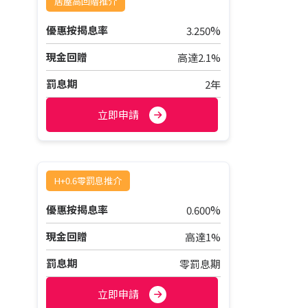
居屋高回贈推介
%
優惠按揭息率
3.250
現金回贈
高達2.1%
罰息期
2年
立即申請
H+0.6零罰息推介
%
優惠按揭息率
0.600
現金回贈
高達1%
罰息期
零罰息期
立即申請