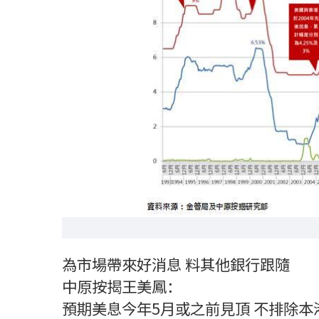
為市場帶來好消息 料其他銀行跟隨
中原按揭王美鳳：
預期美息今年5月或之前見頂 不排除