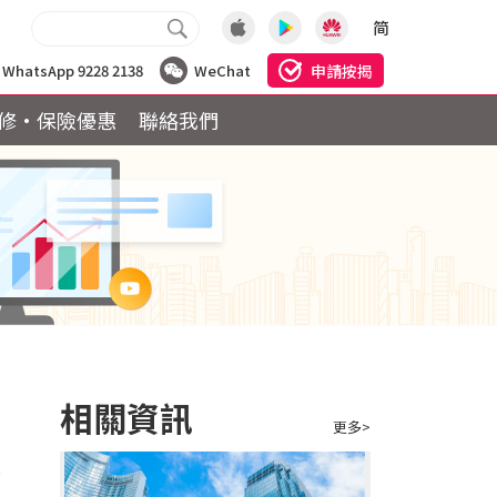
简
申請按揭
WhatsApp 9228 2138
WeChat
修·保險優惠
聯絡我們
相關資訊
更多>
不