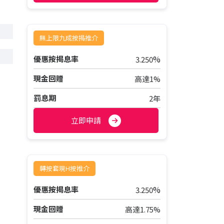
無上限九成按揭推介
%
優惠按揭息率
3.250
現金回贈
高達1%
罰息期
2年
立即申請
轉按套現H按推介
%
優惠按揭息率
3.250
現金回贈
高達1.75%