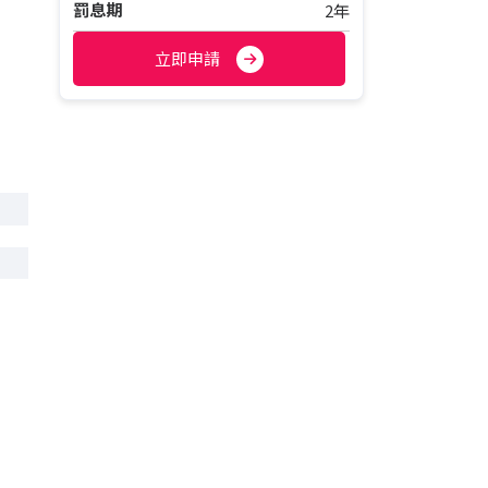
罰息期
2年
立即申請