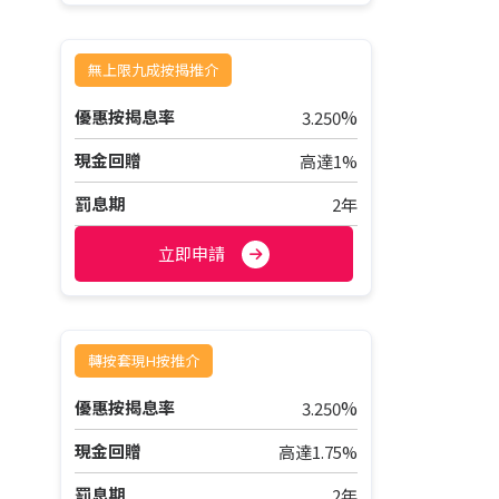
無上限九成按揭推介
%
優惠按揭息率
3.250
現金回贈
高達1%
罰息期
2年
立即申請
轉按套現H按推介
%
優惠按揭息率
3.250
現金回贈
高達1.75%
罰息期
2年