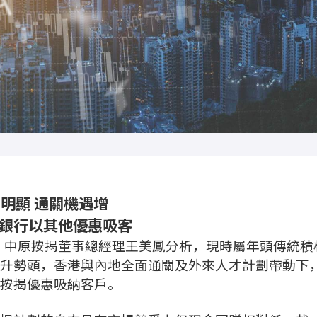
明顯 通關機遇增
大銀行以其他優惠吸客
徠，中原按揭董事總經理王美鳳分析，現時屬年頭傳統積
升勢頭，香港與內地全面通關及外來人才計劃帶動下
按揭優惠吸納客戶。