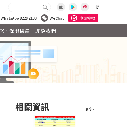
简
申請按揭
WhatsApp 9228 2138
WeChat
修·保險優惠
聯絡我們
相關資訊
更多>