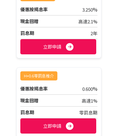
%
優惠按揭息率
3.250
現金回贈
高達2.1%
罰息期
2年
立即申請
H+0.6零罰息推介
%
優惠按揭息率
0.600
現金回贈
高達1%
罰息期
零罰息期
立即申請