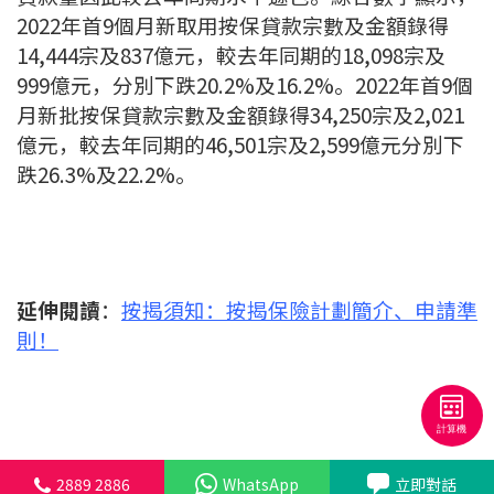
2022年首9個月新取用按保貸款宗數及金額錄得
14,444宗及837億元，較去年同期的18,098宗及
999億元，分別下跌20.2%及16.2%。2022年首9個
月新批按保貸款宗數及金額錄得34,250宗及2,021
億元，較去年同期的46,501宗及2,599億元分別下
跌26.3%及22.2%。
延伸閱讀
：
按揭須知：按揭保險計劃簡介、申請準
則
！
2889 2886
WhatsApp
立即對話