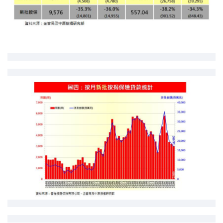
按揭智庫
樓按專欄
按揭百科
實時銀行資訊
裝修·保險優惠
免費裝修轉介服務
裝修設計專欄
火險、家居、寵物保險
保險資訊專欄