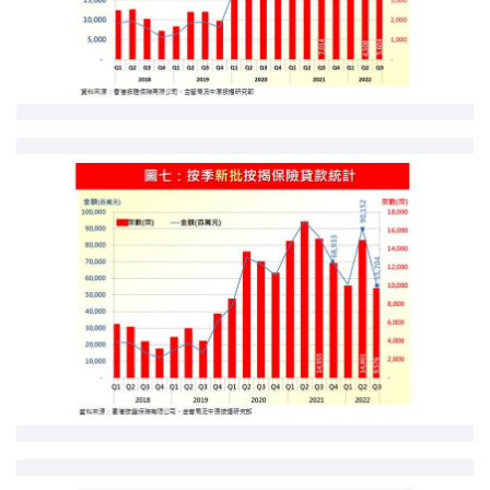
條款及細則
私隱政策聲明
|