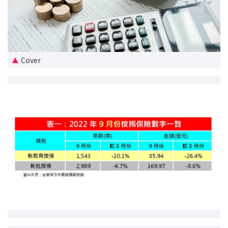
新盤優越按揭優惠
中原按揭標籤優惠
Cover
推薦齊齊友賞
按揭工具
按揭計算
轉按計算
置業預算
供款年期計算
工商舖按揭計算