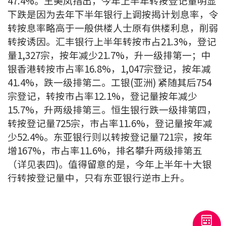
47.4%。王美凤指出，今年上半年转按登记量明显
下跌是因为去年下半年银行上调按揭计划息率，令
转按息率略高于一般供楼人士原有供楼利息，削弱
转按诱因。汇丰银行上半年转按市占21.3%，登记
量1,327宗，按年减少21.7%，升一级排第一；中
银香港转按巿占率16.8%，1,047宗登记，按年减
41.4%，跌一级排第二。工银(亚洲) 紧随其后754
宗登记，转按市占率12.1%，登记量按年减少
15.7%，升两级排第三。恒生银行跌一级排第四，
转按登记量725宗，市占率11.6%，登记量按年减
少52.4%。东亚银行则以转按登记量721宗，按年
增167%，市占率11.6%，排名攀升两级排第五
（详见表四)。值得留意的是，今年上半年十大银
行转按登记量中，只有东亚银行逆市上升。