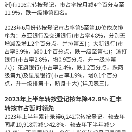
洲)有116宗转按登记，巿占率按月减4个百分点至
11.9%，跌一级排第四名。
2023年6月份转按登记巿占率第5至第10位依次排
序为：东亚银行及交通银行(市占率4.8%，分别无
增减及增1.2个百分点，并排第五) ；大新银行(市
占率3.9%，减0.1个百分点，跌一级至第七)；渣打
银行(市占率2.8%，增0.9百分点，升一级排第
八)；花旗银行(市占率2.4%，跌1.2百分点，跌两
级第九)及星展银行(市占率1.9%，增0.1个百分
点，升一级排第十，跻身十大) (详见表三)。
2023年上半年转按登记按年降42.8% 汇丰
转按巿占暂时领先
2023年上半年累计录得6,242宗转按登记，较去年
同期10,918宗减少42.8%，较去年下半年减少