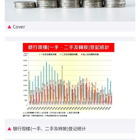
新盘优越按揭优惠
中原按揭标签优惠
Cover
推荐齐齐友赏
按揭工具
按揭计算
转按计算
置业预算
供款年期计算
银行现楼(一手、二手及转按)登记统计
工商铺按揭计算