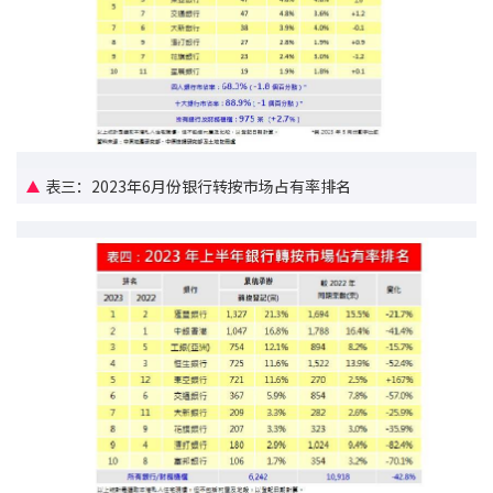
按揭智库
楼按专栏
按揭百科
表三：2023年6月份银行转按市场占有率排名
实时银行资讯
装修·保险优惠
免费装修转介服务
装修设计专栏
火险、家居、宠物保险
保险资讯专栏