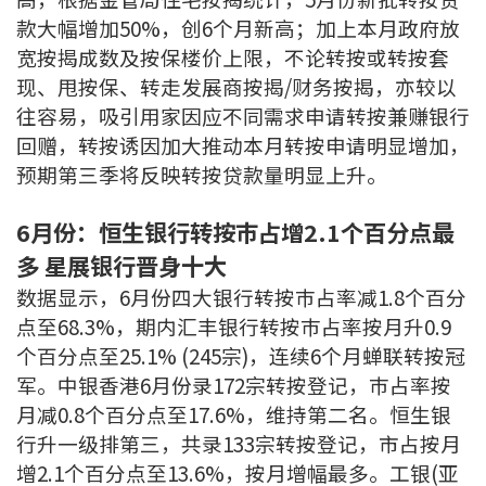
条款及细则
私隐政策声明
|
款大幅增加50%，创6个月新高；加上本月政府放
宽按揭成数及按保楼价上限，不论转按或转按套
现、甩按保、转走发展商按揭/财务按揭，亦较以
往容易，吸引用家因应不同需求申请转按兼赚银行
回赠，转按诱因加大推动本月转按申请明显增加，
预期第三季将反映转按贷款量明显上升。
6月份：恒生银行转按巿占增2.1个百分点最
多 星展银行晋身十大
数据显示，6月份四大银行转按巿占率减1.8个百分
点至68.3%，期内汇丰银行转按巿占率按月升0.9
个百分点至25.1% (245宗)，连续6个月蝉联转按冠
军。中银香港6月份录172宗转按登记，巿占率按
月减0.8个百分点至17.6%，维持第二名。恒生银
行升一级排第三，共录133宗转按登记，市占按月
增2.1个百分点至13.6%，按月增幅最多。工银(亚