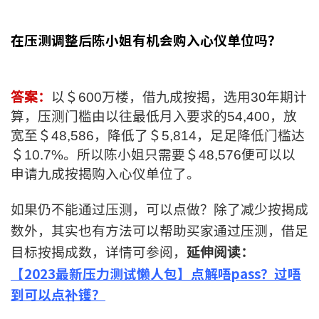
在压测调整后陈小姐有机会购入心仪单位吗？
答案：
以＄600万楼
，
借九成按揭，选用30年期计
算，压测门槛由以往最低月入要求的54,400，放
宽至＄48,586，降低了＄5,814，足足降低门槛达
＄10.7%。所以陈小姐只需要＄48,576便可以以
申请九成按揭购入心仪单位了
。
如果仍不能通过压测，可以点做？除了减少按揭成
数外，其实也有方法可以帮助买家通过压测，借足
目标按揭成数，详情可参阅，
延伸阅读：
【2023最新压力测试懒人包】点解唔pass？过唔
到可以点补镬？