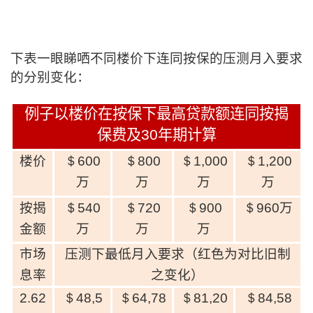
下表一眼睇哂不同楼价下连同按保的压测月入要求
的分别变化：
例子以楼价在按保下最高贷款额连同按揭
保费及
30
年期计算
楼价
＄600
＄800
＄1,000
＄1,200
万
万
万
万
按揭
＄540
＄720
＄900
＄960
万
金额
万
万
万
市场
压测下最低月入要求（红色为对比旧制
息率
之变化）
2.62
＄48,5
＄64,78
＄81,20
＄84,58