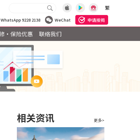
繁
申请按揭
WhatsApp 9228 2138
WeChat
修·保险优惠
联络我们
相关资讯
更多>