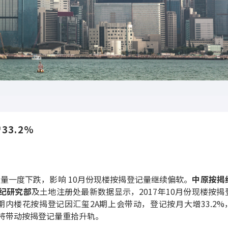
33.2%
量一度下跌，影响 10月份现楼按揭登记量继续偏软。
中原按揭
纪研究部
及土地注册处最新数据显示，2017年10月份现楼按揭
9%；期内楼花按揭登记因汇玺2A期上会带动，登记按月大增33.2%
将带动按揭登记量重拾升轨。