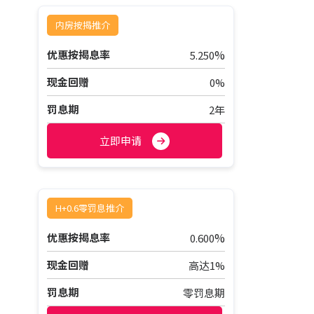
内房按揭推介
%
优惠按揭息率
5.250
现金回赠
0%
罚息期
2年
立即申请
H+0.6零罚息推介
%
优惠按揭息率
0.600
现金回赠
高达1%
罚息期
零罚息期