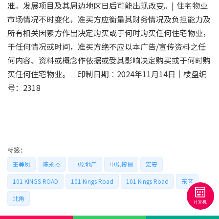
准。发展项目及其周边地区日后可能出现改变。| 住宅物业
市场情况不时变化，准买方应衡量其财务情况及负担能力及
所有相关因素方作出决定购买或于何时购买任何住宅物业，
于任何情况或时间，准买方绝不应以本广告/宣传资料之任
何内容、资料或概念作依据或受其影响决定购买或于何时购
买任何住宅物业。｜印制日期︰2024年11月14日｜楼盘编
号：2318
标签：
王美凤
陈永杰
中原地产
中原按揭
宏安
101 KINGS ROAD
101 Kings Road
101 Kings Road
东区
北角