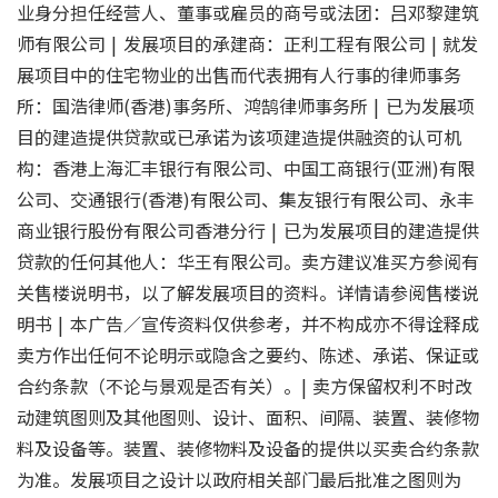
业身分担任经营人、董事或雇员的商号或法团：吕邓黎建筑
师有限公司 | 发展项目的承建商：正利工程有限公司 | 就发
展项目中的住宅物业的出售而代表拥有人行事的律师事务
所：国浩律师(香港)事务所、鸿鹄律师事务所 | 已为发展项
目的建造提供贷款或已承诺为该项建造提供融资的认可机
构：香港上海汇丰银行有限公司、中国工商银行(亚洲)有限
公司、交通银行(香港)有限公司、集友银行有限公司、永丰
商业银行股份有限公司香港分行 | 已为发展项目的建造提供
贷款的任何其他人：华王有限公司。卖方建议准买方参阅有
关售楼说明书，以了解发展项目的资料。详情请参阅售楼说
明书 | 本广告／宣传资料仅供参考，并不构成亦不得诠释成
卖方作出任何不论明示或隐含之要约、陈述、承诺、保证或
合约条款（不论与景观是否有关）。| 卖方保留权利不时改
动建筑图则及其他图则、设计、面积、间隔、装置、装修物
料及设备等。装置、装修物料及设备的提供以买卖合约条款
为准。发展项目之设计以政府相关部门最后批准之图则为