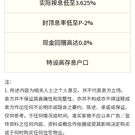
实际按息低至3.625%
封顶息率低至P-2%
现金回赠高达0.8%
特设高存息户口
注：
1. 所述内容为相关人士之个人意见，并不代表卖方立场，
卖方并不保证其真确性和完整性，亦并不构成亦不得诠释成
卖方作出任何不论明示或隐含之要约、陈述、承诺或保证，
仅供参考。于任何情况或时间，准买家绝不应以本广告／宣
传资料之任何内容、资料或概念作依据或受其影响决定购买
或于何时购买任何住宅物业。