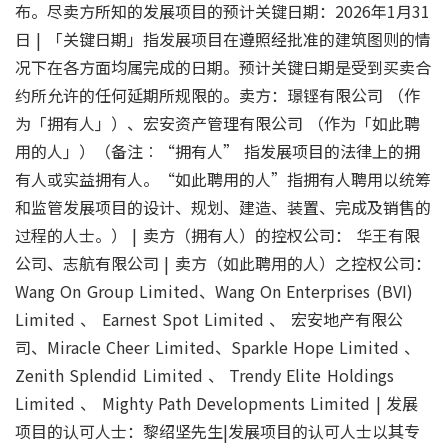
布。尽卖方所知的发展项目的预计关键日期：2026年1月31
日 | 「关键日期」指发展项目在遵照经批准的建筑图则的情
况下在各方面均属完成的日期。预计关键日期是受到买卖合
约所允许的任何延期所规限的。卖方：璟铿有限公司 （作
为「拥有人」）、宏安资产管理有限公司 （作为「如此聘
用的人」）（备注︰“拥有人” 指发展项目的法律上的拥
有人或实益拥有人。“如此聘用的人”指拥有人聘用以统筹
和监管发展项目的设计、规划、建造、装置、完成及销售的
过程的人士。） | 卖方（拥有人）的控权公司： 华王有限
公司、志航有限公司 | 卖方（如此聘用的人）之控权公司：
Wang On Group Limited、Wang On Enterprises (BVI)
Limited 、 Earnest Spot Limited 、 宏安地产有限公
司、Miracle Cheer Limited、Sparkle Hope Limited 、
Zenith Splendid Limited 、 Trendy Elite Holdings
Limited 、 Mighty Path Developments Limited | 发展
项目的认可人士：黎绍坚先生|发展项目的认可人士以其专