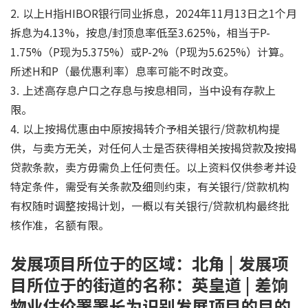
2. 以上H指HIBOR银行同业拆息，2024年11月13日之1个月
拆息为4.13%，按息/封顶息率低至3.625%，相当于P-
1.75%（P现为5.375%）或P-2%（P现为5.625%）计算。
所述H和P（最优惠利率）息率可能不时改变。
3. 上述高存息户口之存息与按息相同，当中设有存款上
限。
4. 以上按揭优惠由中原按揭转介予相关银行/贷款机构提
供，与卖方无关，对任何人士是否获得相关按揭贷款及按揭
贷款条款，卖方毋需负上任何责任。以上资料仅供参考并设
特定条件，需受有关条款及细则约束，有关银行/贷款机构
有权随时调整按揭计划，一概以有关银行/贷款机构最终批
核作准，名额有限。
发展项目所位于的区域：北角 | 发展项
目所位于的街道的名称：英皇道 | 差饷
物业估价署署长为识别发展项目的目的