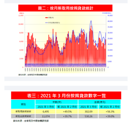
印花税计算
免费物业估价
下载中心
按揭全面睇
新闻/研究
公司动态
按市新闻
统计数据库
按揭快趣智识