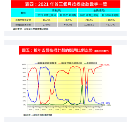
按揭智库
楼按专栏
按揭百科
实时银行资讯
装修·保险优惠
免费装修转介服务
装修设计专栏
火险、家居、宠物保险
保险资讯专栏