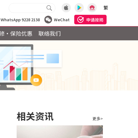
繁
申请按揭
WhatsApp 9228 2138
WeChat
修·保险优惠
联络我们
相关资讯
更多>