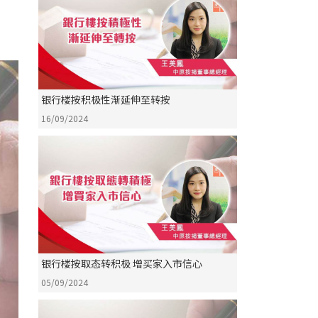
银行楼按积极性渐延伸至转按
16/09/2024
银行楼按取态转积极 增买家入市信心
05/09/2024