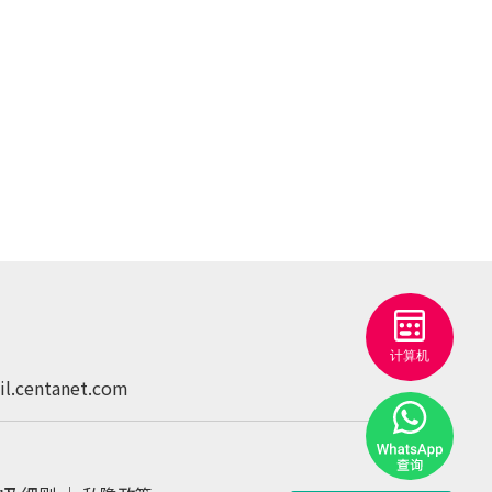
l.centanet.com