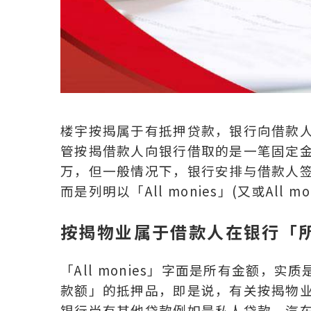
楼宇按揭属于有抵押贷款，银行向借款
管按揭借款人向银行借取的是一笔固定
万，但一般情况下，银行安排与借款人
而是列明以「All monies」(又或All 
按揭物业属于借款人在银行「
「All monies」字面是所有金额
款额」的抵押品，即是说，有关按揭物
银行尚有其他贷款例如是私人贷款、汽