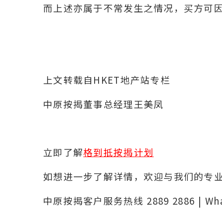
而上述亦属于不常发生之情况，买方可
上文转载自HKET地产站专栏
中原按揭董事总经理王美凤
立即了解
格到抵按揭计划
如想进一步了解详情，欢迎与我们的专
中原按揭客户服务热线 2889 2886 | Wh