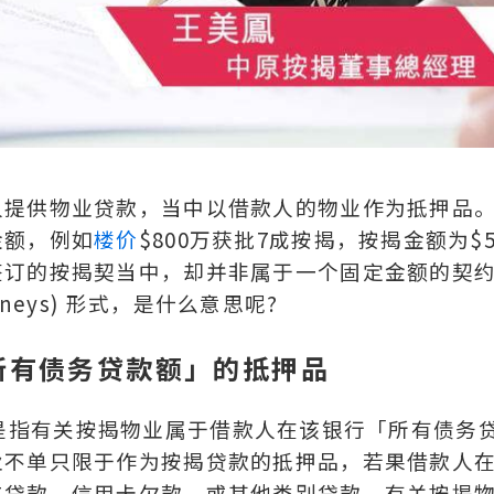
人提供物业贷款，当中以借款人的物业作为抵押品
金额，例如
楼价
$800万获批7成按揭，按揭金额为$5
签订的按揭契当中，却并非属于一个固定金额的契
moneys) 形式，是什么意思呢?
所有债务贷款额」的抵押品
，实质是指有关按揭物业属于借款人在该银行「所有债务
业不单只限于作为按揭贷款的抵押品，若果借款人
车贷款、信用卡欠款、或其他类别贷款，有关按揭