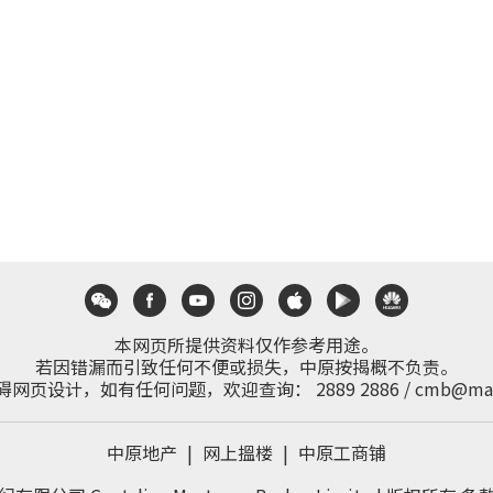
本网页所提供资料仅作参考用途。
若因错漏而引致任何不便或损失，中原按揭概不负责。
碍网页设计，如有任何问题，欢迎查询：
2889 2886
/
cmb@mai
中原地产
|
网上搵楼
|
中原工商铺