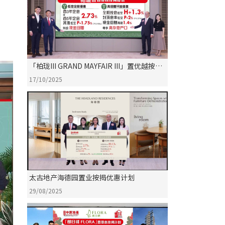
「柏珑III GRAND MAYFAIR III」置优越按揭
优惠计划
17/10/2025
太古地产海德园置业按揭优惠计划
29/08/2025