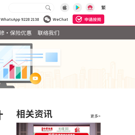
繁
申请按揭
WhatsApp 9228 2138
WeChat
修·保险优惠
联络我们
计
相关资讯
更多>