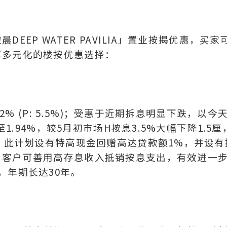
EP WATER PAVILIA」置业按揭优惠，买家
享多元化的楼按优惠选择：
% (P: 5.5%)；受惠于近期拆息明显下跌，以今天
1.94%，较5月初市场H按息3.5%大幅下降1.5厘
%。此计划设有特高现金回赠高达贷款额1%，并设有
，客户可善用高存息收入抵销按息支出，有效进一
，年期长达30年。