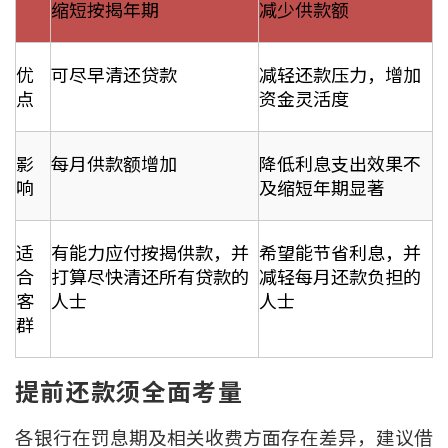
缩短按揭年期
减少供款额
优
可尽早清还贷款
减轻还款压力，增加
点
资金灵活度
影
每月供款额增加
降低利息支出效果不
响
及缩短年期显著
适
有能力应付按揭供款，并
希望能节省利息，并
合
打算尽快清还所有贷款的
减轻每月还款负担的
客
人士
人士
群
提前还款须全面考量
各银行在罚息期及相关收费方面存在差异，建议借