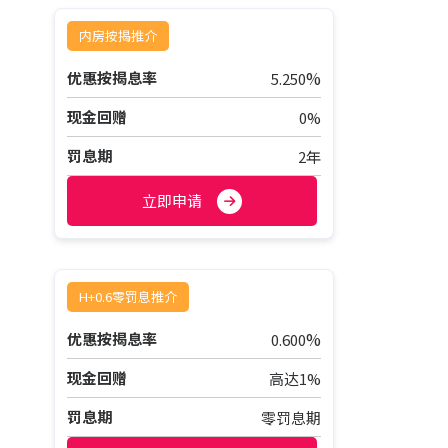
内房按揭推介
%
优惠按揭息率
5.250
现金回赠
0%
罚息期
2年
立即申请
H+0.6零罚息推介
%
优惠按揭息率
0.600
现金回赠
高达1%
罚息期
零罚息期