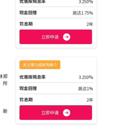
%
优惠按揭息率
3.250
现金回赠
高达1.75%
罚息期
2年
立即申请
无上限九成按揭推介
%
优惠按揭息率
林郑
3.250
 所
现金回赠
高达1%
罚息期
2年
，新
立即申请