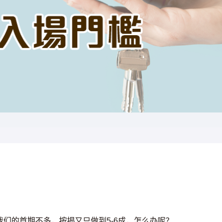
们的首期不多，按揭又只做到5-6成，怎么办呢？