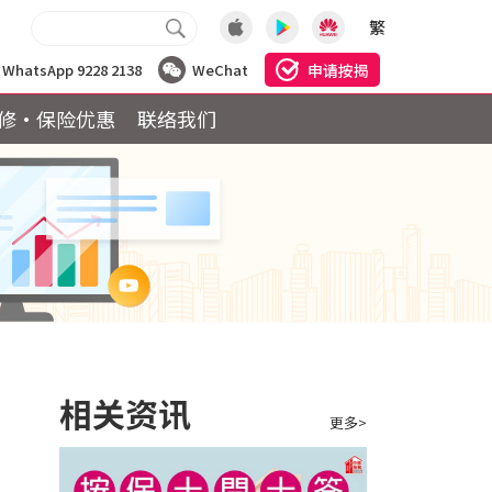
繁
申请按揭
WhatsApp 9228 2138
WeChat
修·保险优惠
联络我们
相关资讯
更多>