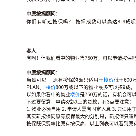
中原按揭顾问：
你们有听过按保吗？ 按揭成数可以高达8-9成
客人:
有啊！但我们看中的物业售750万，可以申请按保吗
中原按揭顾问：
当然可以！ 原有按保的确只适用于
楼价
低于60
PLAN。
楼价
800万或以下的物业最多可以按9成，
以如果你看中的物业
楼价
是750万的话，有机会可
不过要留意，申请8成以上的贷款，有3点要注意：
1. 物业必须自用 2. 申请人需有固定入息 3. 只适
其实新按保同原有按保最大的分别是，新按保只适
按保既保费率比原有按保高，以上列表可以看到原