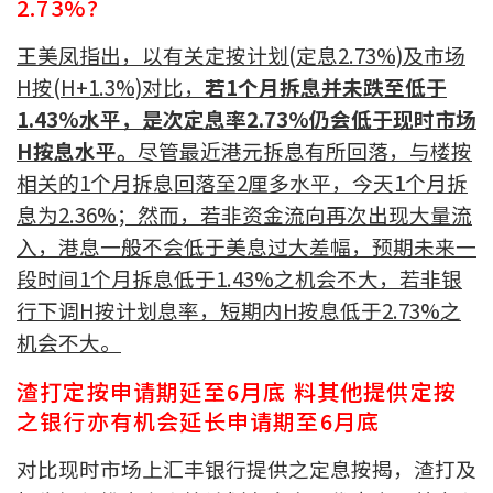
2.73%?
条款及细则
私隐政策声明
|
王美凤指出，以有关定按计划(定息2.73%)及市场
H按(H+1.3%)对比，
若1个月拆息并未跌至低于
1.43%水平，是次定息率2.73%仍会低于现时市场
H按息水平。
尽管最近港元拆息有所回落，与楼按
相关的1个月拆息回落至2厘多水平，今天1个月拆
息为2.36%；然而，若非资金流向再次出现大量流
入，港息一般不会低于美息过大差幅，预期未来一
段时间1个月拆息低于1.43%之机会不大，若非银
行下调H按计划息率，短期内H按息低于2.73%之
机会不大。
渣打定按申请期延至6月底 料其他提供定按
之银行亦有机会延长申请期至6月底
对比现时市场上汇丰银行提供之定息按揭，渣打及