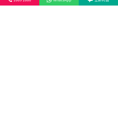
线上-立即对话
标签：