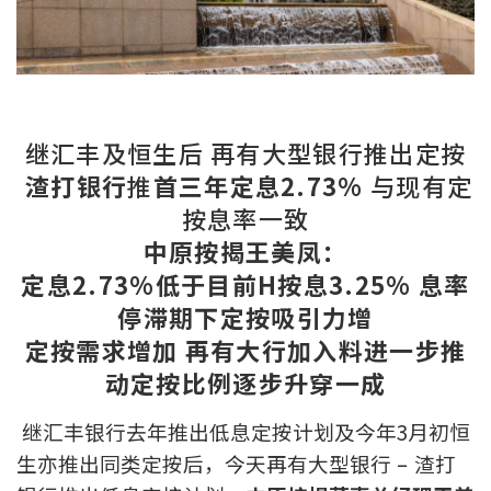
新盘优越按揭优惠
中原按揭标签优惠
推荐齐齐友赏
继汇丰及恒生后 再有大型银行推出定按
渣打银行
推
首三年定息
2.73%
与现有定
按揭工具
按息率一致
按揭计算
中原按揭王美凤：
定息2.73%低于目前H按息3.25%
息率
转按计算
停滞期下定按吸引力增
定按需求增加 再有大行加入料进一步推
置业预算
动定按比例逐步升穿一成
供款年期计算
继汇丰银行去年推出低息定按计划及今年3月初恒
生亦推出同类定按后，今天再有大型银行 – 渣打
工商铺按揭计算