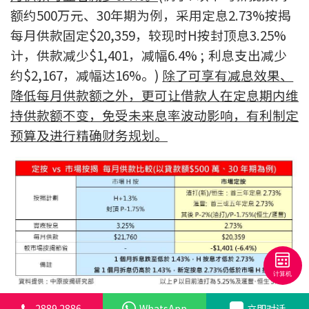
额约500万元、30年期为例，采用定息2.73%按揭
每月供款固定$20,359，较现时H按封顶息3.25%
计，供款减少$1,401，减幅6.4% ; 利息支出减少
约$2,167，减幅达16%。)
除了可享有减息效果、
降低每月供款额之外，更可让借款人在定息期内维
持供款额不变，免受未来息率波动影响，有利制定
预算及进行精确财务规划。
2889 2886
WhatsApp
立即对话