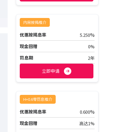
内房按揭推介
%
优惠按揭息率
5.250
现金回赠
0%
罚息期
2年
立即申请
H+0.6零罚息推介
%
优惠按揭息率
0.600
现金回赠
高达1%