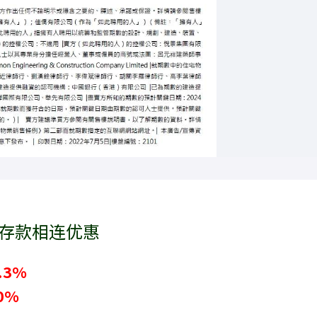
抵按揭存款相连优惠
.3%
0%