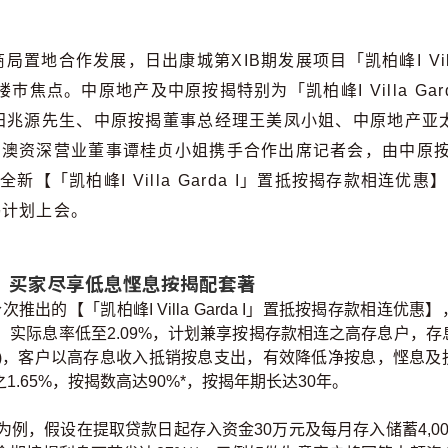
置地合作发展，日出康城第XIB期发展项目「凯柏峰I Vil
巿焦点。中原地产及中原按揭特别为「凯柏峰I Villa Gar
田兆源先生、中原按揭董事总经理王美凤小姐、中原地产亚
军澳资深营业董事谭桂贞小姐携手合作出席记者会，由中原
特设全新【「凯柏峰I Villa Garda I」置抵按揭存款相连优惠
揭计划上会。
da I」买家尽享低息悭息按揭配套著
的【「凯柏峰I Villa Garda I」置抵按揭存款相连优惠】
9%计，实际息率低至2.09%，计划兼享按揭存款相连之高存息户，存
.09%)，客户以高存息收入抵销按息支出，有效降低净按息，悭息及
.65%，按揭数高达90%*，按揭年期长达30年。
为例，假设在提取贷款日起存入资金30万元及每月存入储蓄4,00