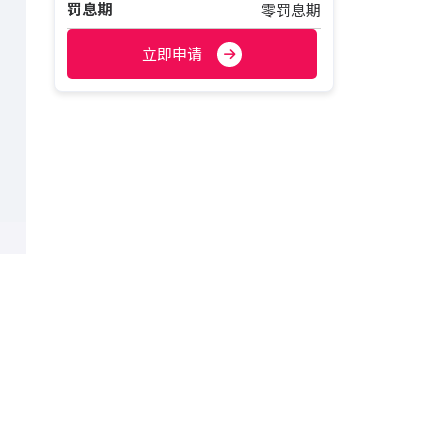
罚息期
零罚息期
立即申请