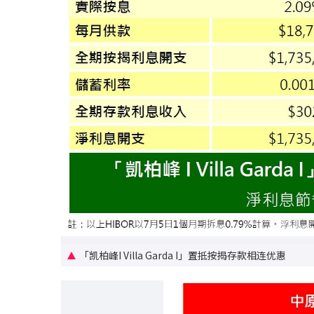
「凯柏峰I Villa Garda I」置抵按揭存款相连优惠