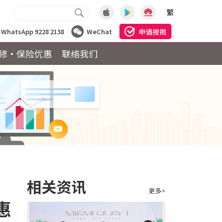
繁
申请按揭
WhatsApp 9228 2138
WeChat
修·保险优惠
联络我们
相关资讯
更多>
惠