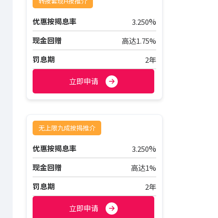
转按套现H按推介
%
优惠按揭息率
3.250
现金回赠
高达1.75%
罚息期
2年
立即申请
无上限九成按揭推介
%
优惠按揭息率
3.250
现金回赠
高达1%
罚息期
2年
立即申请