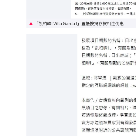
「凯柏峰I Villa Garda I」置抵按揭存款相连优惠