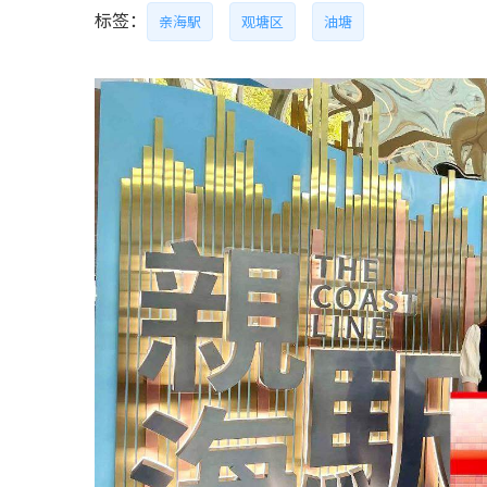
标签：
亲海駅
观塘区
油塘