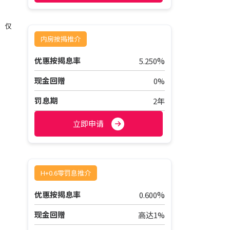
）仅
内房按揭推介
%
优惠按揭息率
5.250
现金回赠
0%
罚息期
2年
立即申请
H+0.6零罚息推介
%
优惠按揭息率
0.600
现金回赠
高达1%