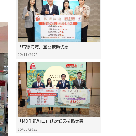
「启德海湾」置业按揭优惠
02/11/2023
「MORI凯和山」锁定低息按揭优惠
15/09/2023