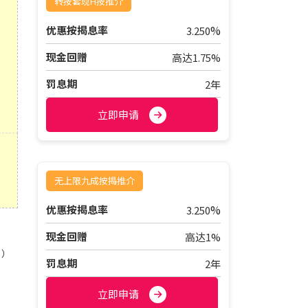
转按套现H按推介
%
优惠按揭息率
3.250
现金回赠
高达1.75%
罚息期
2年
立即申请
无上限九成按揭推介
%
优惠按揭息率
3.250
现金回赠
高达1%
%）
罚息期
2年
立即申请