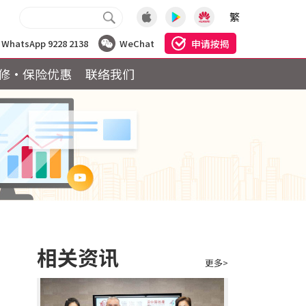
繁
申请按揭
WhatsApp 9228 2138
WeChat
修·保险优惠
联络我们
相关资讯
更多>