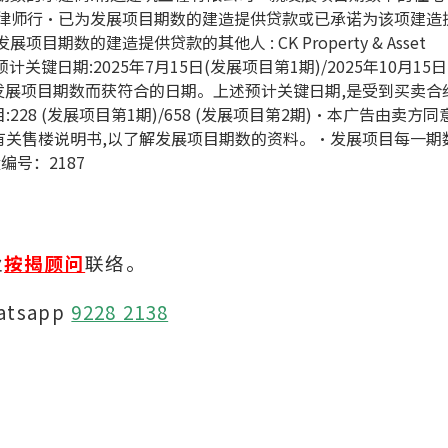
罗律师行‧已为发展项目期数的建造提供贷款或已承诺为该项建造
数的建造提供贷款的其他人 : CK Property & Asset
预计关键日期:2025年7月15日(发展项目第1期)/2025年10月15日
发展项目期数而获符合的日期。上述预计关键日期,是受到买卖合
8 (发展项目第1期)/658 (发展项目第2期)‧本广告由卖方同
有关售楼说明书,以了解发展项目期数的资料。‧发展项目每一期
编号：2187
业
按揭顾问
联络。
atsapp
9228 2138