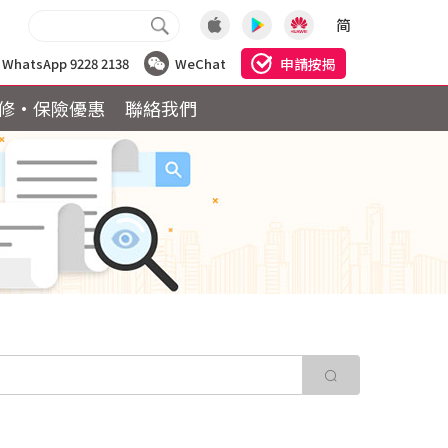
简
申請按揭
WhatsApp 9228 2138
WeChat
修·保險優惠
聯絡我們