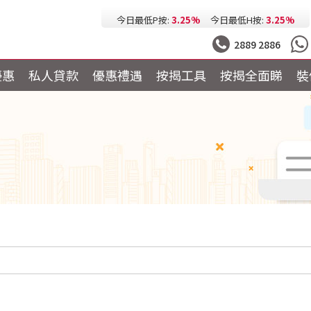
今日最低按息:
2.73%
一個月HIBOR:
2.63%
今日最低P按:
3.25%
今日最低H按:
3.25%
2889 2886
優惠
私人貸款
優惠禮遇
按揭工具
按揭全面睇
裝