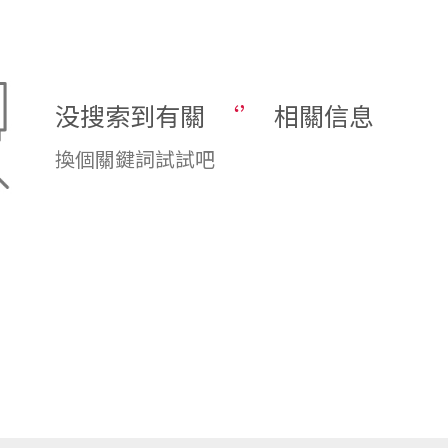
没搜索到有關
‘’
相關信息
換個關鍵詞試試吧