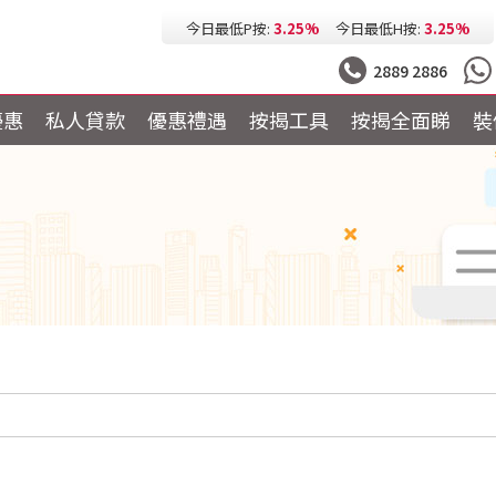
今日最低按息:
2.73%
一個月HIBOR:
2.63%
今日最低P按:
3.25%
今日最低H按:
3.25%
2889 2886
優惠
私人貸款
優惠禮遇
按揭工具
按揭全面睇
裝