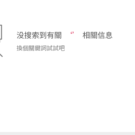
没搜索到有關
‘’
相關信息
換個關鍵詞試試吧