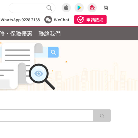
简
申請按揭
WhatsApp 9228 2138
WeChat
修·保險優惠
聯絡我們