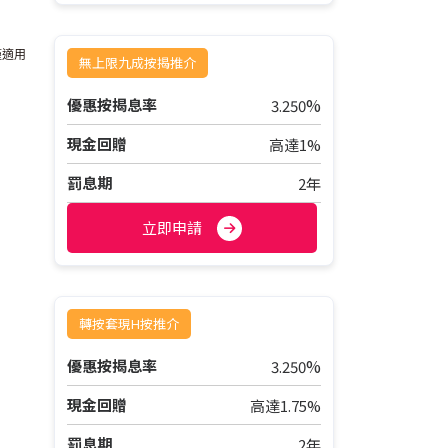
僅適用
無上限九成按揭推介
%
優惠按揭息率
3.250
現金回贈
高達1%
罰息期
2年
立即申請
轉按套現H按推介
%
優惠按揭息率
3.250
現金回贈
高達1.75%
罰息期
2年