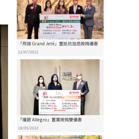
「飛揚 Grand Jeté」置抵抗加息按揭優惠
11/07/2022
「瓏碧 Allegro」置業按揭雙優惠
18/05/2022