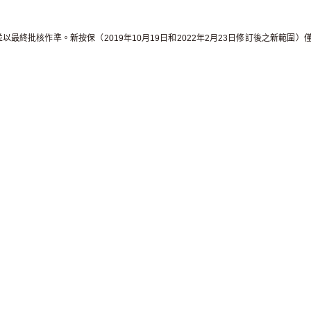
最終批核作準。新按保（2019年10月19日和2022年2月23日修訂後之新範圍）