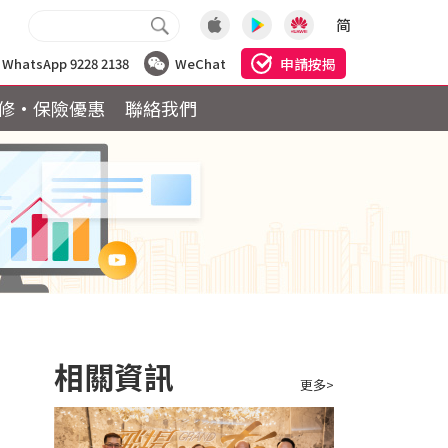
简
申請按揭
WhatsApp 9228 2138
WeChat
修·保險優惠
聯絡我們
相關資訊
更多>