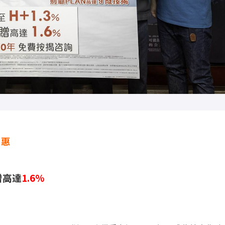
優惠
贈高達
1.6%