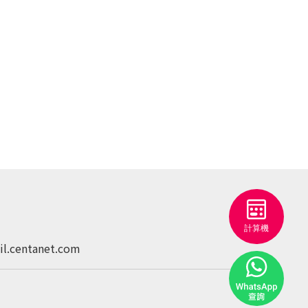
l.centanet.com