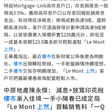
特設Mortgage–Link高存息戶口，存息與按息一致
按揭智庫
現為3.5%，善用高存息戶口以存息回報抵銷按息
樓按專欄
支出，有效降低淨按息；按揭成數高達9成、還款
期長達30年。客戶可透過按保計劃申請高達9成按
按揭百科
揭，以首張價單入場價折實$238萬元計，即低至
一成基本首期$23.8萬多即可輕鬆進駐「Le Mont
實時銀行資訊
上然
」。
王美鳳指出，最近
樓市
在新財案公佈後更為明朗
裝修·保險優惠
化，
樓市
出現轉旺勢頭，一手新盤銷情持續理想，
免費裝修轉介服務
二手
樓市
交投亦明顯增加，「Le Mont
上然
」客
戶可把握最優惠按揭配套輕鬆入巿。
裝修設計專欄
中原地產陳永傑： 減息+放寬印花稅
火險、家居、寵物保險
樓市
漸入佳境 一手小陽春已成定局
保險資訊專欄
「Le Mont
上然
」首輪銷售料「一Q