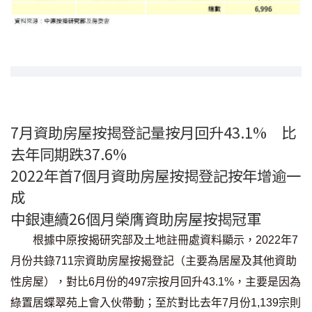
條款及細則
私隱政策聲明
|
7月資助房屋按揭登記量按月回升43.1% 比
去年同期跌37.6%
2022年首7個月資助房屋按揭登記按年增逾一
成
中銀連續26個月榮膺資助房屋按揭冠軍
根據中原按揭研究部及土地註冊處資料顯示，2022年7
月份共錄711宗資助房屋按揭登記（主要為居屋及其他資助
性房屋），對比6月份的497宗按月回升43.1%，主要是因為
綠置居蝶翠苑上會入伙帶動；至於對比去年7月份1,139宗則