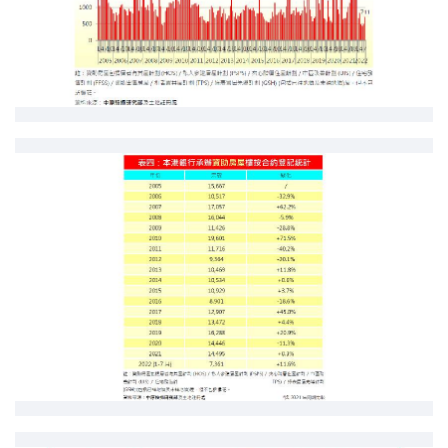
按揭智庫
樓按專欄
按揭百科
實時銀行資訊
裝修·保險優惠
免費裝修轉介服務
裝修設計專欄
火險、家居、寵物保險
保險資訊專欄