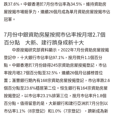
跌37.6%。中銀香港於7月份市佔率為34.5%，維持資助房
屋按揭巿場競爭力，連續26個月成為單月資助房屋按揭巿佔
冠軍。
7月份中銀資助房屋按揭市佔率按月增2.7個
百分點 大新、建行躋身成新十大
中原按揭研究部資料顯示，2022年7月份資助房屋按揭
登記中，十大銀行市佔率佔97.1%，按月微升1.1個百分
點。中銀香港於7月份錄得245宗資助房屋按揭登記，巿佔
率按月增2.7個百分點至32.5%，連續26個月佔據榜首位
置；滙豐銀行期內有168宗資助房屋按揭登記，市佔率跌2.6
個百分點至23.6%穩居第二位。恒生銀行有164宗資助房屋
按揭登記，以巿佔率23.1%排第三位，按月巿佔率升1.8個
百分點。值得留意的是，大新銀行和建行亞洲於7月分別以
市佔率1.1%（8宗登記）和1.0%（7宗登記），躋新成為新