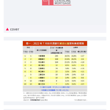
新盤優越按揭優惠
中原按揭標籤優惠
cover
推薦齊齊友賞
按揭工具
按揭計算
轉按計算
置業預算
供款年期計算
工商舖按揭計算