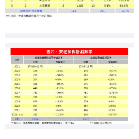
按揭智庫
樓按專欄
按揭百科
實時銀行資訊
裝修·保險優惠
免費裝修轉介服務
裝修設計專欄
火險、家居、寵物保險
保險資訊專欄