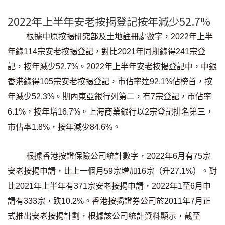
條款及細則
私隱政策聲明
|
2022年上半年安老按揭登記按年減少52.7%
根據中原按揭研究部及土地註冊處數字，2022年上半
年錄114宗安老按揭登記，對比2021年同期錄得241宗登
記，按年減少52.7%。2022年上半年安老按揭登記中，中銀
香港錄得105宗安老按揭登記，市佔率達92.1%佔榜首，按
年減少52.3%。期內東亞銀行列第二，有7宗登記，市佔率
6.1%，按年增16.7%。上海商業銀行以2宗登記排名第三，
市佔率1.8%，按年減少84.6%。
根據香港按證保險公司統計數字，2022年6月有75宗
安老按揭申請，比上一個月59宗增加16宗（升27.1%）。對
比2021年上半年有371宗安老按揭申請，2022年1至6月申
請有333宗，跌10.2%。香港按揭證券公司於2011年7月正
式推出安老按揭計劃，根據該公司統計資料顯示，截至