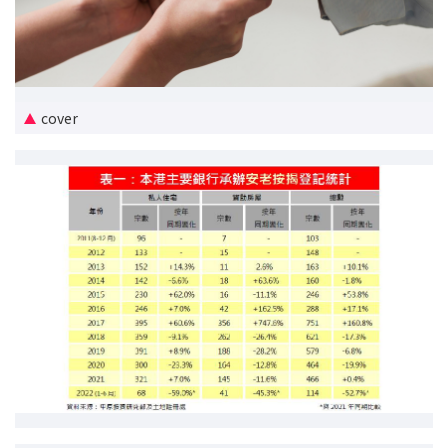
新盤優越按揭優惠
中原按揭標籤優惠
cover
推薦齊齊友賞
按揭工具
按揭計算
轉按計算
置業預算
供款年期計算
工商舖按揭計算