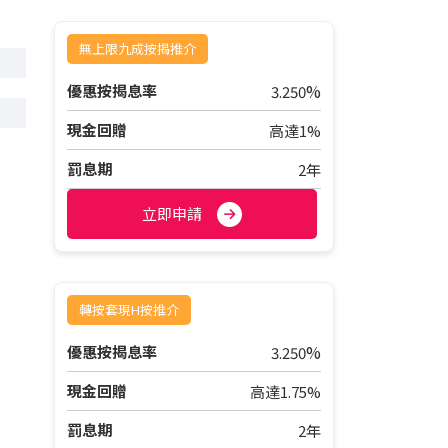
無上限九成按揭推介
%
優惠按揭息率
3.250
現金回贈
高達1%
罰息期
2年
立即申請
轉按套現H按推介
%
優惠按揭息率
3.250
現金回贈
高達1.75%
罰息期
2年