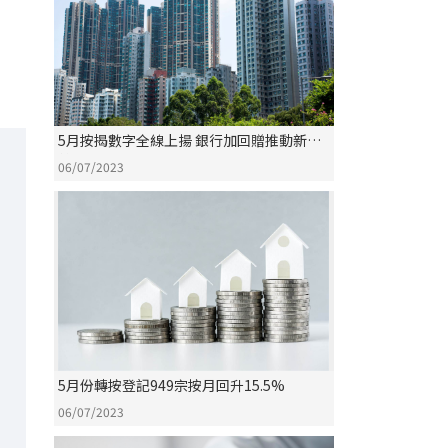
5月按揭數字全線上揚 銀行加回贈推動新批
轉按大幅反彈50.2%
06/07/2023
5月份轉按登記949宗按月回升15.5%
06/07/2023