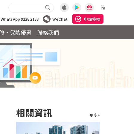
简
申請按揭
WhatsApp 9228 2138
WeChat
修·保險優惠
聯絡我們
相關資訊
更多>