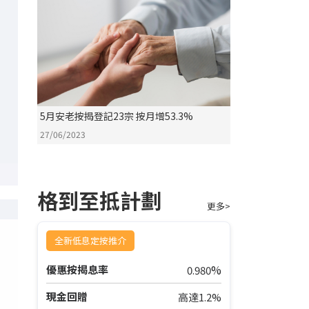
5月安老按揭登記23宗 按月增53.3%
27/06/2023
格到至抵計劃
更多>
全新低息定按推介
%
優惠按揭息率
0.980
現金回贈
高達1.2%