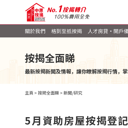
關於我們
格到至抵按揭
人才房貸・開戶
按揭全面睇
最新按揭新聞及情報，讓你瞭解按揭行情，掌
主頁
>
按揭全面睇
>
新聞/研究
5月資助房屋按揭登記