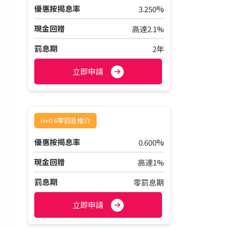
%
優惠按揭息率
3.250
現金回贈
高達2.1%
罰息期
2年
立即申請
H+0.6零罰息推介
%
優惠按揭息率
0.600
現金回贈
高達1%
罰息期
零罰息期
立即申請