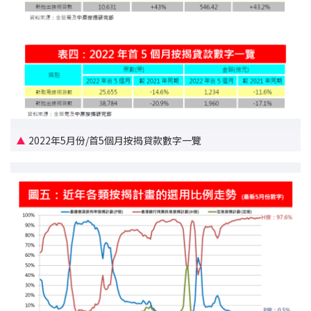
按揭智庫
樓按專欄
按揭百科
實時銀行資訊
2022年5月份/首5個月按揭貸款數字一覽
裝修·保險優惠
免費裝修轉介服務
裝修設計專欄
火險、家居、寵物保險
保險資訊專欄