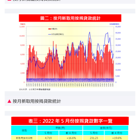
印花稅計算
免費物業估價
下載中心
按揭全面睇
新聞/研究
公司動態
按市新聞
按月新取用按揭貸款統計
統計數據庫
按揭快趣智識