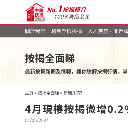
關於我們
格到至抵按揭
人才房貸・開戶
按揭全面睇
最新按揭新聞及情報，讓你瞭解按揭行情，掌
主頁
>
按揭全面睇
>
新聞/研究
4月現樓按揭微增0.
02/05/2024