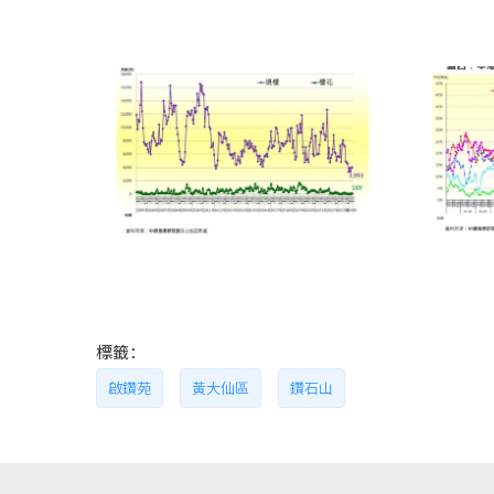
標籤：
啟鑽苑
黃大仙區
鑽石山