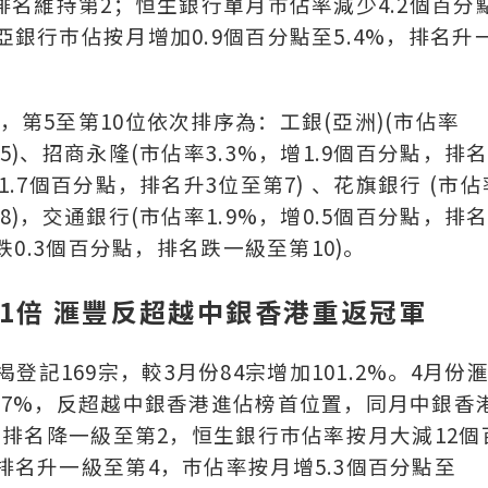
，排名維持第2；恒生銀行單月巿佔率減少4.2個百分
亞銀行巿佔按月增加0.9個百分點至5.4%，排名升
，第5至第10位依次排序為：工銀(亞洲)(市佔率
5)、招商永隆(市佔率3.3%，增1.9個百分點，排
1.7個百分點，排名升3位至第7) 、花旗銀行 (市佔
8)，交通銀行(市佔率1.9%，增0.5個百分點，排
，跌0.3個百分點，排名跌一級至第10)。
1倍 滙豐反超越中銀香港重返冠軍
記169宗，較3月份84宗增加101.2%。4月份
6.7%，反超越中銀香港進佔榜首位置，同月中銀香
%，排名降一級至第2，恒生銀行巿佔率按月大減12個
行排名升一級至第4，巿佔率按月增5.3個百分點至