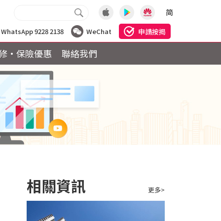
简
申請按揭
WhatsApp 9228 2138
WeChat
修·保險優惠
聯絡我們
相關資訊
更多>