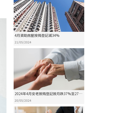
4月資助房屋按揭登記減34%
21/05/2024
2024年4月安老按揭登記按月跌37%至27宗
創9個月新低
20/05/2024