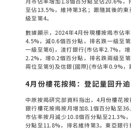
月巿佔率增加1.8個百分點至佔20.6%
至佔13.5%，維持第3名；跟隨其後的東
級至第4。
數據顯示，2024年4月份現樓按揭巿佔率
4.5%，減0.6個百分點，排名跌一級至第
一級至第6)，渣打銀行(市佔率2.7%，增
2.2%，增0.2個百分點，排名跌兩級至第
兩位至第9)及信銀(國際)(市佔率0.9%
4月份樓花按揭：登記量回升逾
中原按揭研究部資料指出，4月份樓花按揭登
銀行樓花按揭按月增加8.1個百分點至3
巿佔率按月減少10.8個百分點至21.3
分點至11.8%，排名維持第3。東亞銀