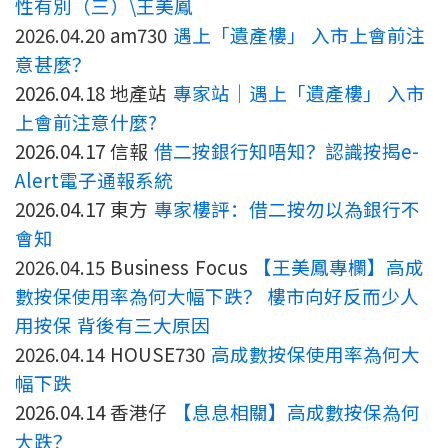
性有別（三）\王美鳳
2026.04.20 am730
遇上「遺產樓」 入市上會前注
意甚麼？
2026.04.18 地產站
專家站｜遇上「遺產樓」 入市
上會前注意什麼?
2026.04.17 信報
借二按銀行知唔知？認識按揭e-
Alert電子通報系統
2026.04.17 東方
專家樓評：借二按勿以為銀行不
會知
2026.04.15 Business Focus
【王美鳳專欄】高成
數按保使用率為何大幅下跌？ 樓市向好反而少人
用按保 背後有三大原因
2026.04.14 HOUSE730
高成數按保使用率為何大
幅下跌
2026.04.14 香港仔
【息息相關】高成數按保為何
大跌？