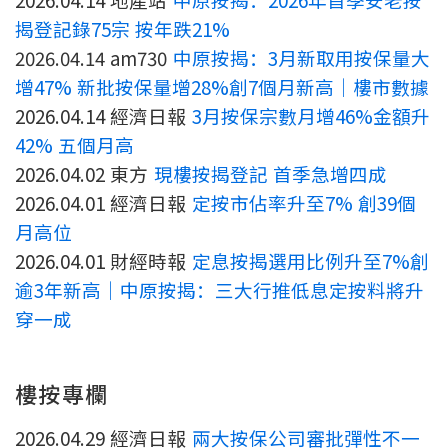
揭登記錄75宗 按年跌21%
2026.04.14 am730
中原按揭：3月新取用按保量大
增47% 新批按保量增28%創7個月新高｜樓市數據
2026.04.14 經濟日報
3月按保宗數月增46%金額升
42% 五個月高
2026.04.02 東方
現樓按揭登記 首季急增四成
2026.04.01 經濟日報
定按市佔率升至7% 創39個
月高位
2026.04.01 財經時報
定息按揭選用比例升至7%創
逾3年新高｜中原按揭：三大行推低息定按料將升
穿一成
樓按專欄
2026.04.29 經濟日報
兩大按保公司審批彈性不一