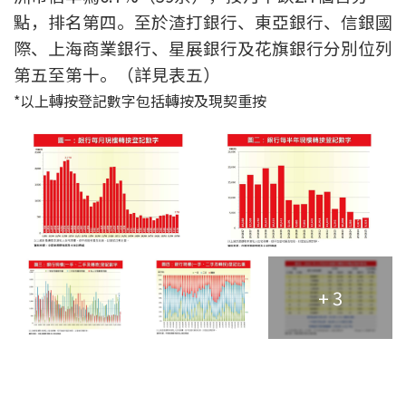
條款及細則
私隱政策聲明
|
點，排名第四。至於渣打銀行、東亞銀行、信銀國
際、上海商業銀行、星展銀行及花旗銀行分別位列
第五至第十。（詳見表五）
*以上轉按登記數字包括轉按及現契重按
+ 3