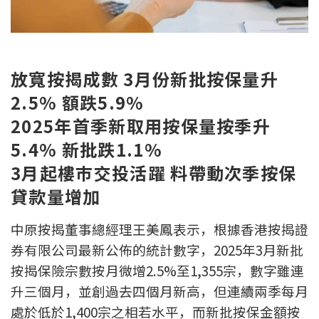
新盤優越按揭優惠
中原按揭標籤優惠
放寬按揭成數 3月份新批按保量升
推薦齊齊友賞
2.5% 額跌5.9%
2025年首季新取用按保量按季升
按揭工具
5.4% 新批跌1.1%
按揭計算
3月起樓巿交投活躍 料帶動次季按保
轉按計算
貸款量增加
中原按揭董事總經理王美鳳表示，根據香港按揭證
置業預算
券有限公司最新公佈的統計數字，2025年3月新批
供款年期計算
按揭保險宗數按月微增2.5%至1,355宗，數字雖連
升三個月，並創過去四個月新高，但連續兩季每月
工商舖按揭計算
處於低於1,400宗之相若水平，而新批按保金額按