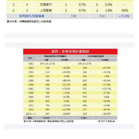
按揭智庫
樓按專欄
按揭百科
實時銀行資訊
裝修·保險優惠
免費裝修轉介服務
裝修設計專欄
火險、家居、寵物保險
保險資訊專欄