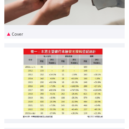
新盤優越按揭優惠
中原按揭標籤優惠
Cover
推薦齊齊友賞
按揭工具
按揭計算
轉按計算
置業預算
供款年期計算
工商舖按揭計算