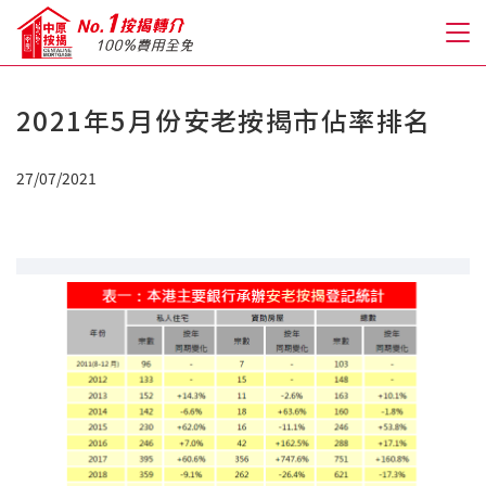
2021年5月份安老按揭市佔率排名
關於我們
27/07/2021
格到至抵按揭
人才房貸・開戶優惠
免費房貸轉介服務
免費開戶轉介服務
私人貸款
優惠禮遇