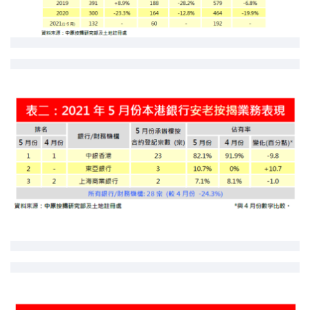
新盤優越按揭優惠
中原按揭標籤優惠
推薦齊齊友賞
按揭工具
按揭計算
轉按計算
置業預算
供款年期計算
工商舖按揭計算