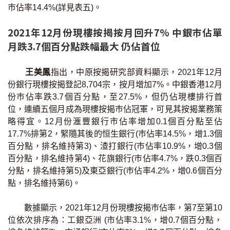
巿佔率14.4%(詳見表五)。
2021年12月份現樓按揭按月回升7% 中銀巿佔單
月跌3.7個百分點跌幅最大 仍佔首位
王美鳳
指出，中原按揭研究部資料顯示，2021年12月
份銀行現樓按揭登記8,704宗，按月增加7%。中銀香港12月
份巿佔率跌3.7個百分點，至27.5%，但仍佔現樓排行首
位，連續五個月成為現樓按揭巿佔冠軍，可見其按揭業務策
略得宜。12月份滙豐銀行巿佔率增加0.1個百分點至佔
17.7%排第2，緊隨其後的恒生銀行(巿佔率14.5%，增1.3個
百分點，排名維持第3)、渣打銀行(巿佔率10.9%，增0.3個
百分點，排名維持第4)、花旗銀行(巿佔率4.7%，跌0.3個百
分點，排名維持第5)及東亞銀行(巿佔率4.2%，增0.6個百分
點，排名維持第6)。
數據顯示，2021年12月份現樓按揭巿佔率，第7至第10
位依次排序為：工銀亞洲 (市佔率3.1%，增0.7個百分點，