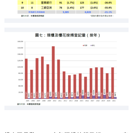
條款及細則
私隱政策聲明
|