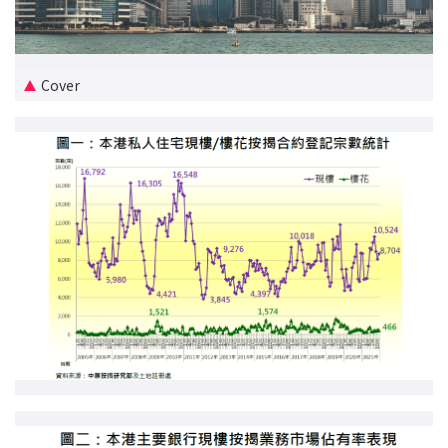
新盤優越按揭優惠
中原按揭標籤優惠
Cover
推薦齊齊友賞
按揭工具
按揭計算
轉按計算
置業預算
供款年期計算
工商舖按揭計算