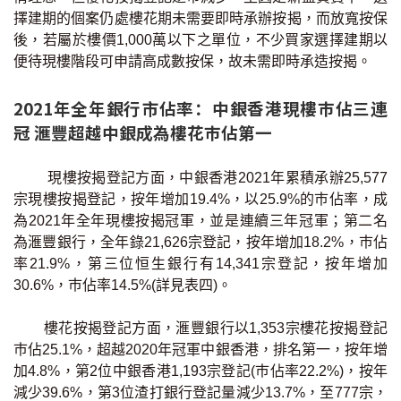
擇建期的個案仍處樓花期未需要即時承辦按揭，而放寬按保
後，若屬於樓價1,000萬以下之單位，不少買家選擇建期以
便待現樓階段可申請高成數按保，故未需即時承造按揭。
2021年全年銀行市佔率：中銀香港現樓巿佔三連
冠 滙豐超越中銀成為樓花巿佔第一
現樓按揭登記方面，中銀香港2021年累積承辦25,577
宗現樓按揭登記，按年增加19.4%，以25.9%的巿佔率，成
為2021年全年現樓按揭冠軍，並是連續三年冠軍；第二名
為滙豐銀行，全年錄21,626宗登記，按年增加18.2%，巿佔
率21.9%，第三位恒生銀行有14,341宗登記，按年增加
30.6%，巿佔率14.5%(詳見表四)。
樓花按揭登記方面，滙豐銀行以1,353宗樓花按揭登記
巿佔25.1%，超越2020年冠軍中銀香港，排名第一，按年增
加4.8%，第2位中銀香港1,193宗登記(巿佔率22.2%)，按年
減少39.6%，第3位渣打銀行登記量減少13.7%，至777宗，