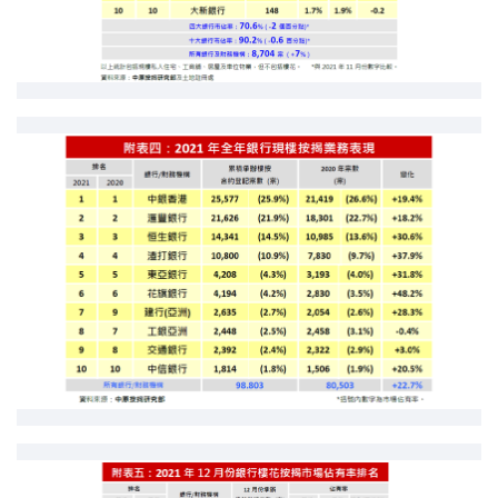
按揭智庫
樓按專欄
按揭百科
實時銀行資訊
裝修·保險優惠
免費裝修轉介服務
裝修設計專欄
火險、家居、寵物保險
保險資訊專欄