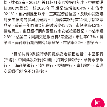
條款及細則
私隱政策聲明
幅，達432宗。2021年首11個月安老按揭登記中，中銀香港
|
佔398宗登記，較2020年同期記錄增加8.4%，巿佔率
92.1%，自計劃推出以來一直高踞榜首位置，反映中銀香港
對安老按揭的參與度最高。上海商業銀行首11個月有18宗
登記，較前一年同期登記宗數減少43.8%，市佔率為4.2%，
排名第二；東亞銀行期內累積12宗安老按揭登記，巿佔率達
2.8%，佔第三；同期交通銀行有3宗登記，市佔率0.7%，排
第四。南商銀行期內則有1宗登記，市佔率0.2%，排第五。
*目前共有9家銀行參與提供安老按揭包括：中國銀行
(香港)、中國建設銀行(亞洲)、招商永隆銀行、華僑永亨銀
行、上海商業銀行、渣打銀行、交通銀行、富邦銀行、南洋
商業銀行(排名不分先後)。