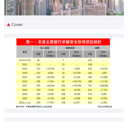
新盤優越按揭優惠
中原按揭標籤優惠
Cover
推薦齊齊友賞
按揭工具
按揭計算
轉按計算
置業預算
供款年期計算
工商舖按揭計算