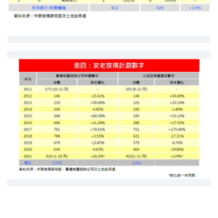
按揭智庫
樓按專欄
按揭百科
實時銀行資訊
裝修·保險優惠
免費裝修轉介服務
裝修設計專欄
火險、家居、寵物保險
保險資訊專欄