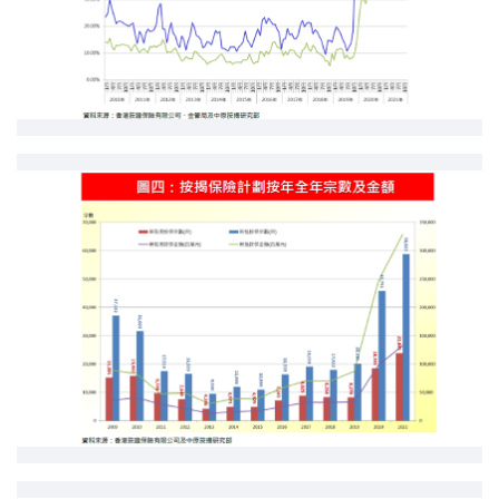
按揭智庫
樓按專欄
按揭百科
實時銀行資訊
裝修·保險優惠
免費裝修轉介服務
裝修設計專欄
火險、家居、寵物保險
保險資訊專欄