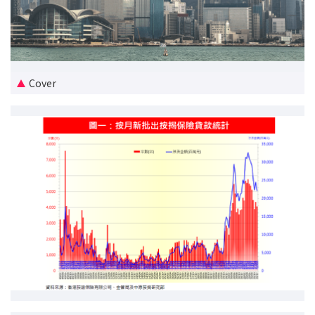
新盤優越按揭優惠
中原按揭標籤優惠
Cover
推薦齊齊友賞
按揭工具
按揭計算
轉按計算
置業預算
供款年期計算
工商舖按揭計算