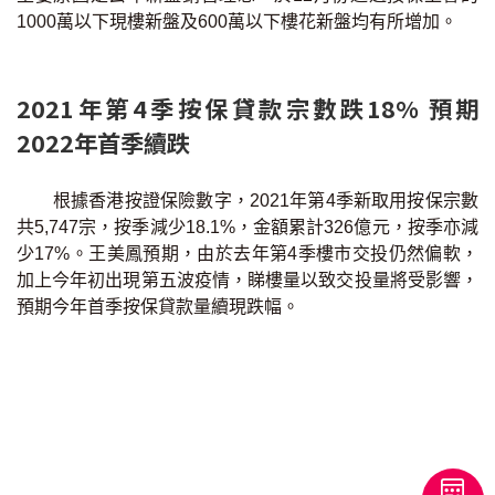
1000萬以下現樓新盤及600萬以下樓花新盤均有所增加。
2021年第4季按保貸款宗數跌18% 預期
2022年首季續跌
根據香港按證保險數字，2021年第4季新取用按保宗數
共5,747宗，按季減少18.1%，金額累計326億元，按季亦減
少17%。王美鳳預期，由於去年第4季樓市交投仍然偏軟，
加上今年初出現第五波疫情，睇樓量以致交投量將受影響，
預期今年首季按保貸款量續現跌幅。