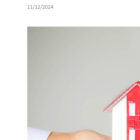
11/12/2024