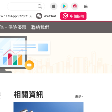
简
申請按揭
WhatsApp 9228 2138
WeChat
修·保險優惠
聯絡我們
按
相關資訊
更多>