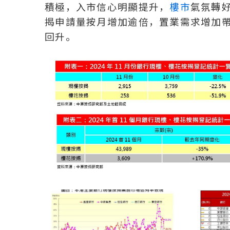
積極，入市信心明顯提升，
樓市
氣氛轉好
揭申請量按月增加逾倍，置業需求增加
回升。