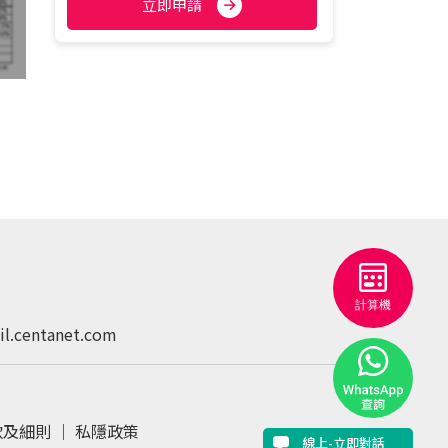
立即申請
l.centanet.com
款及細則
｜
私隱政策
線上-立即對話