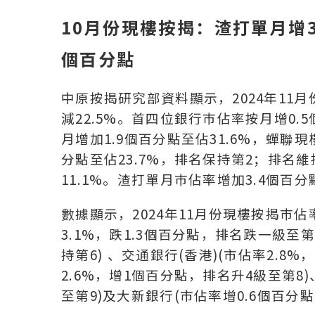
10
月份現樓按揭：渣打單月增3
個百分點
中原按揭研究部資料顯示，2024年11月份
減22.5%。首四位銀行巿佔率按月增0.
月增加1.9個百分點至佔31.6%，蟬聯
分點至佔23.7%，排名保持第2；排名
11.1%。渣打單月巿佔率增加3.4個百
數據顯示，2024年11月份現樓按揭巿佔
3.1%，跌1.3個百分點，排名跌一級至第
持第6) 、交通銀行(香港)(市佔率2.8
2.6%，增1個百分點，排名升4級至第8)
至第9)及大新銀行(市佔率增0.6個百分點