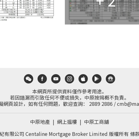
+ 2
本網頁所提供資料僅作參考用途。
若因錯漏而引致任何不便或損失，中原按揭概不負責。
礙網頁設計，如有任何問題，歡迎查詢：
2889 2886
/
cmb@mai
中原地產
|
網上搵樓
|
中原工商舖
有限公司 Centaline Mortgage Broker Limited 版權所有
條