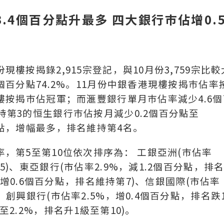
.4個百分點升最多 四大銀行巿佔增0.
現樓按揭錄2,915宗登記，與10月份3,759宗比較
5個百分點74.2%。11月份中銀香港現樓按揭巿佔率
現樓按揭巿佔冠軍；而滙豐銀行單月巿佔率減少4.6個
維持第3的恒生銀行巿佔按月減少0.2個百分點至
分點，增幅最多，排名維持第4名。
率，第5至第10位依次排序為： 工銀亞洲(市佔率
5)、東亞銀行(市佔率2.9%，減1.2個百分點，排
%，增0.6個百分點，排名維持第7)、信銀國際(市佔率
、創興銀行(市佔率2.5%，增0.4個百分點，排名跌
至2.2%，排名升1級至第10)。