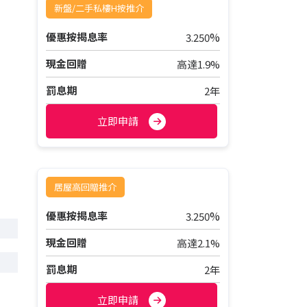
新盤/二手私樓H按推介
%
優惠按揭息率
3.250
現金回贈
高達1.9%
罰息期
2年
立即申請
居屋高回贈推介
%
優惠按揭息率
3.250
現金回贈
高達2.1%
罰息期
2年
立即申請