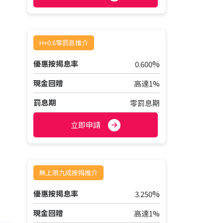
H+0.6零罰息推介
%
優惠按揭息率
0.600
現金回贈
高達1%
罰息期
零罰息期
立即申請
無上限九成按揭推介
%
優惠按揭息率
3.250
現金回贈
高達1%