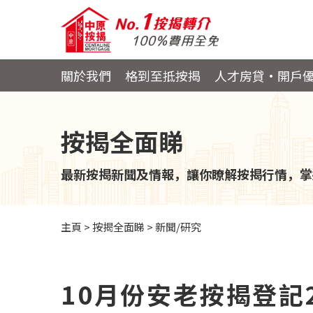
關於我們
格到至抵按揭
人才房貸・開戶
按揭全面睇
最新按揭新聞及情報，讓你瞭解按揭行情，掌
主頁
>
按揭全面睇
>
新聞/研究
10月份安老按揭登記2