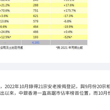
022年10月錄得21宗安老按揭登記，與9月份20宗
推出以來，中銀香港一直高踞巿佔率榜首位置，而10月