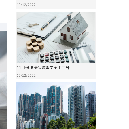
年同期跌逾五成
13/12/2022
11月份按揭保險數字全面回升
13/12/2022