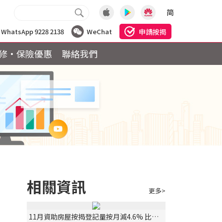
简
申請按揭
WhatsApp 9228 2138
WeChat
修·保險優惠
聯絡我們
相關資訊
更多>
11月資助房屋按揭登記量按月減4.6% 比去