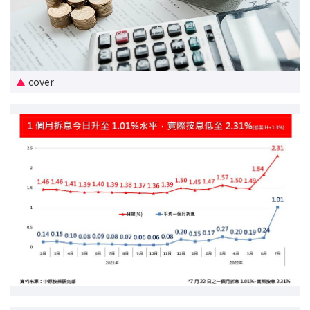
新盤優越按揭優惠
中原按揭標籤優惠
cover
推薦齊齊友賞
按揭工具
按揭計算
轉按計算
置業預算
供款年期計算
工商舖按揭計算