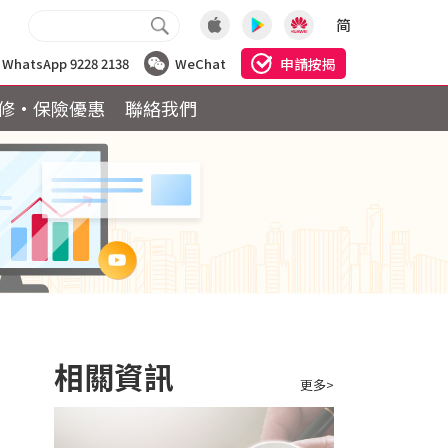
简
申請按揭
WhatsApp 9228 2138
WeChat
修·保險優惠
聯絡我們
相關資訊
更多>