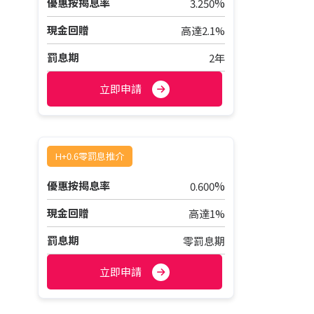
%
優惠按揭息率
3.250
現金回贈
高達2.1%
罰息期
2年
立即申請
H+0.6零罰息推介
%
優惠按揭息率
0.600
現金回贈
高達1%
罰息期
零罰息期
立即申請