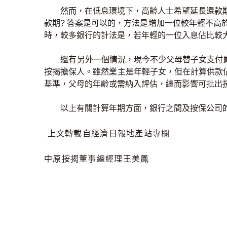
然而，在低息環境下，高齡人士希望延長還款期
款期? 答案是可以的，方法是增加一位較年輕不高
時，較多銀行的計法是，若年輕的一位入息佔比較
還有另外一個情況，現今不少父母替子女支付
按揭擔保人。雖然業主是年輕子女，但在計算供款
基準，父母的年齡或需納入評估，繼而影響可批出
以上有關計算年期方面，銀行之間及按保公司
上文轉載自經濟日報地產站專欄
中原按揭董事總經理王美鳳