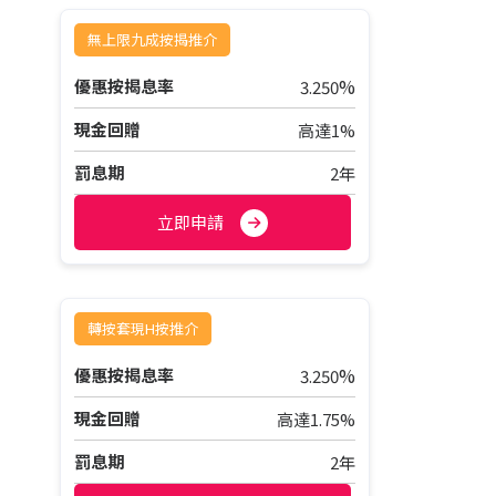
無上限九成按揭推介
%
優惠按揭息率
3.250
現金回贈
高達1%
罰息期
2年
立即申請
轉按套現H按推介
%
優惠按揭息率
3.250
現金回贈
高達1.75%
罰息期
2年