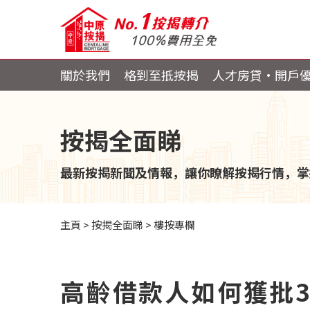
關於我們
格到至抵按揭
人才房貸・開戶
按揭全面睇
最新按揭新聞及情報，讓你瞭解按揭行情，掌
主頁
>
按揭全面睇
>
樓按專欄
高齡借款人如何獲批3