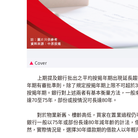
Cover
上期提及銀行批出之平均按揭年期出現延長趨勢，
年期有審批準則，除了規定按揭年期上限不可超於
按揭年期。銀行對上述兩者有基本衡量方法，一般來
達70至75年，部份或按情況可長達80年。
對於物業新舊、樓齡高低，買家在置業過程仍可
銀行一般以75年或部份長達80年減年齡的計法，
然，實際情況是，選擇30年還款期的借款人以年輕