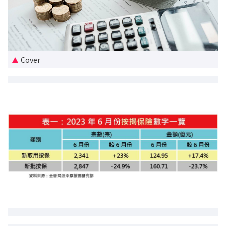
新盤優越按揭優惠
中原按揭標籤優惠
Cover
推薦齊齊友賞
按揭工具
按揭計算
轉按計算
置業預算
供款年期計算
工商舖按揭計算