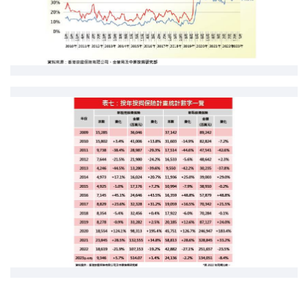
條款及細則
私隱政策聲明
|