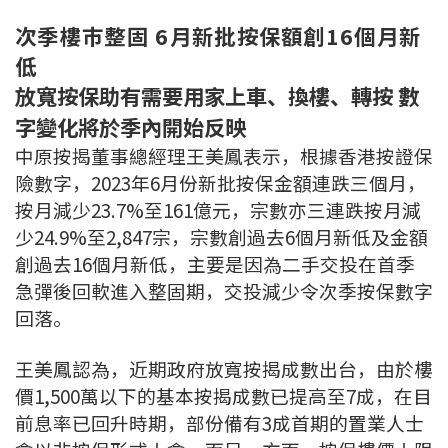
次季樓巿整固 6月新批按保額創16個月新
低
放寬按保助有需要用家上車、換樓、轉按 數
字變化將於季內開始反映
中原按揭董事總經理王美鳳表示，根據香港按證保
險數字，2023年6月份新批按保金額連跌三個月，
按月減少23.7%至161億元，宗數亦三連跌按月減
少24.9%至2,847宗，宗數創過去6個月新低及金額
創過去16個月新低，主要是因為二手交投在首季
急彈後回軟進入整固期，交投減少令次季按保數字
回落。
王美鳳認為，近期政府放寬按揭成數出台，由於樓
價1,500萬以下的基本按揭成數已提高至7成，在目
前息率已回升時期，部份備有3成首期的置業人士