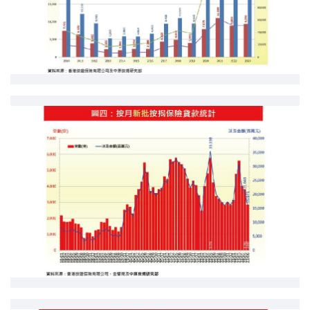
按揭智庫
樓按專欄
按揭百科
實時銀行資訊
裝修·保險優惠
免費裝修轉介服務
裝修設計專欄
火險、家居、寵物保險
保險資訊專欄