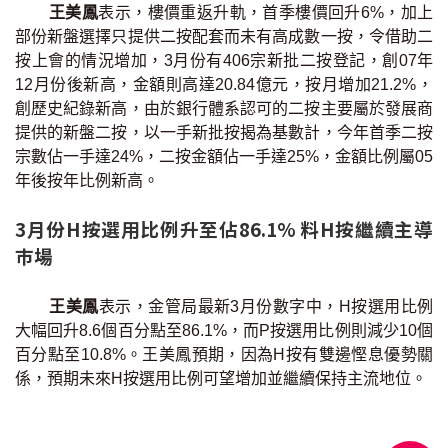
王美鳳
表示，樓價重返升軌，首季樓價回升6%，加上
按揭智庫
部份新盤選擇只提供二按配套而未有高成數一按，令借助二
按上會的情況增加，3月份有406宗新批二按登記，創07年
樓按專欄
12月份後新高，金額則高達20.84億元，按月增加21.2%，
創歷史紀錄新高，由於銀行體系認可的二按主要屬於發展商
按揭百科
提供的新盤二按，以一手新批按揭為基數計，今年首季二按
宗數佔一手達24%，二按金額佔一手達25%，金額比例屬05
實時銀行資訊
年後按年比例新高。
3月份H按選用比例升至佔86.1% 料H按繼續主導
裝修·保險優惠
巿場
免費裝修轉介服務
王美鳳
表示，金管局最新3月份數字中，H按選用比例
裝修設計專欄
大幅回升8.6個百分點至86.1%，而P按選用比例則減少10個
百分點至10.8%。王美鳳預期，因為H按有雙邊慳息優勢關
火險、家居、寵物保險
係，預期未來H按選用比例可望增加並繼續保持主流地位。
保險資訊專欄