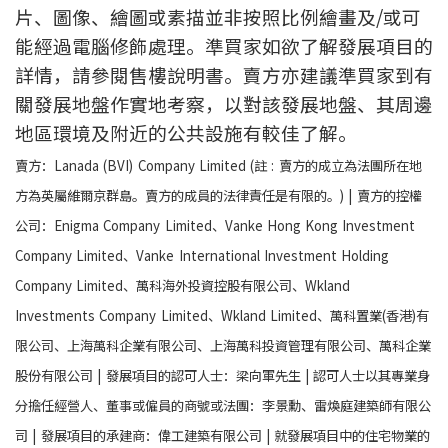
片、圖像、繪圖或素描並非按照比例繪畫及/或可
能經過電腦修飾處理。準買家如欲了解發展項目的
詳情，請參閱售樓說明書。賣方亦建議準買家到有
關發展地盤作實地考察，以對該發展地盤、其周邊
地區環境及附近的公共設施有較佳了解。
賣方：Lanada (BVI) Company Limited (註 : 賣方的成立為法團所在地
方為英屬維爾京群島。賣方的成員的法律責任是有限的。) | 賣方的控權
公司：Enigma Company Limited、Vanke Hong Kong Investment
Company Limited、Vanke International Investment Holding
Company Limited、萬科海外投資控股有限公司、Wkland
Investments Company Limited、Wkland Limited、萬科置業(香港)有
限公司、上海萬科企業有限公司、上海萬科投資管理有限公司、萬科企業
股份有限公司 | 發展項目的認可人士：梁向軍先生 | 認可人士以其專業身
分擔任經營人、董事或僱員的商號或法團：李景勳、雷煥庭建築師有限公
司 | 發展項目的承建商：偉工建築有限公司 | 就發展項目中的住宅物業的