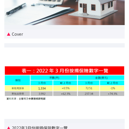
新盤優越按揭優惠
中原按揭標籤優惠
Cover
推薦齊齊友賞
按揭工具
按揭計算
轉按計算
置業預算
供款年期計算
工商舖按揭計算
2022年3月份按揭保險數字一覽