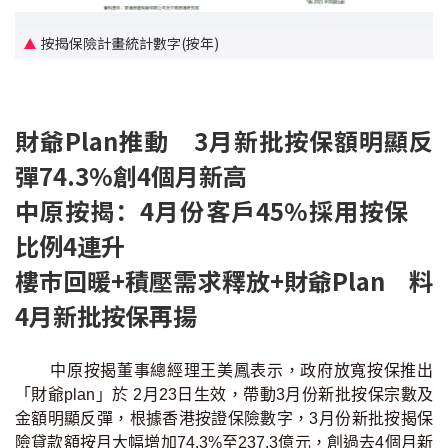
按揭保險計畫統計數字(按年)
財爺Plan推動 3月新批按保額明顯反
彈74.3%創4個月新高
中原按揭：4月份客戶45%採用按保
比例4連升
樓巿回暖+積壓需求釋放+財爺Plan 料
4月新批按保再揚
中原按揭董事總經理王美鳳表示，政府放寬按保推出
「財爺plan」於 2月23日生效，帶動3月份新批按保宗數及
金額明顯反彈，根據香港按證保險數字，3月份新批按揭保
險貸款額按月大幅增加74.3%至237.3億元，創過去4個月新