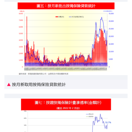
條款及細則
私隱政策聲明
|
按月新取用按揭保險貸款統計