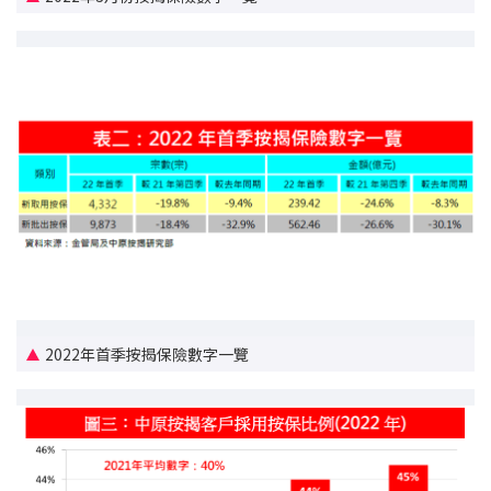
印花稅計算
免費物業估價
下載中心
按揭全面睇
新聞/研究
公司動態
按市新聞
2022年首季按揭保險數字一覽
統計數據庫
按揭快趣智識