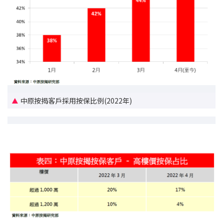
按揭智庫
樓按專欄
按揭百科
實時銀行資訊
中原按揭客戶採用按保比例(2022年)
裝修·保險優惠
免費裝修轉介服務
裝修設計專欄
火險、家居、寵物保險
保險資訊專欄