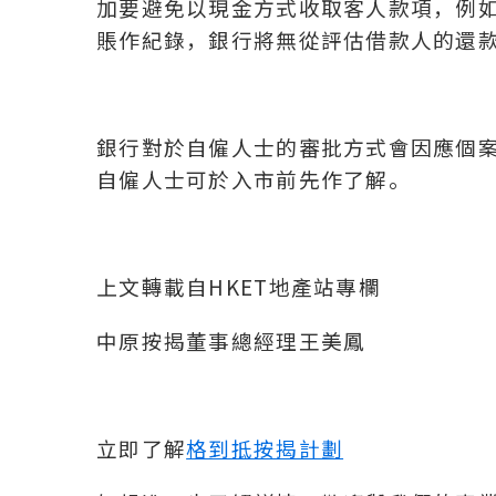
加要避免以現金方式收取客人款項，例
賬作紀錄，銀行將無從評估借款人的還
銀行對於自僱人士的審批方式會因應個
自僱人士可於入市前先作了解。
上文轉載自HKET地產站專欄
中原按揭董事總經理王美鳳
立即了解
格到抵按揭計劃