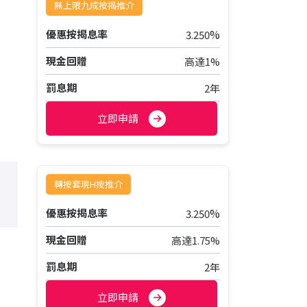
無上限九成按揭推介
%
優惠按揭息率
3.250
現金回贈
高達1%
罰息期
2年
立即申請
轉按套現H按推介
%
優惠按揭息率
3.250
現金回贈
高達1.75%
罰息期
2年
立即申請