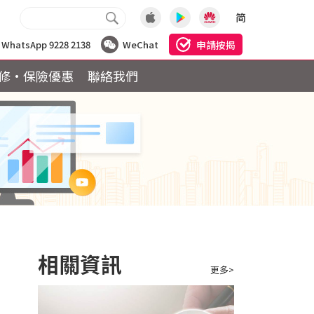
简
申請按揭
WhatsApp 9228 2138
WeChat
修·保險優惠
聯絡我們
相關資訊
更多>