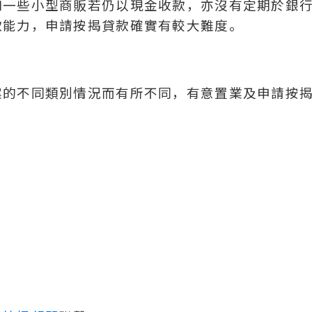
如一些小型商販若仍以現金收款，亦沒有定期於銀
款能力，申請按揭貸款確實有較大難度。
案的不同類別情況而有所不同，有意置業及申請按