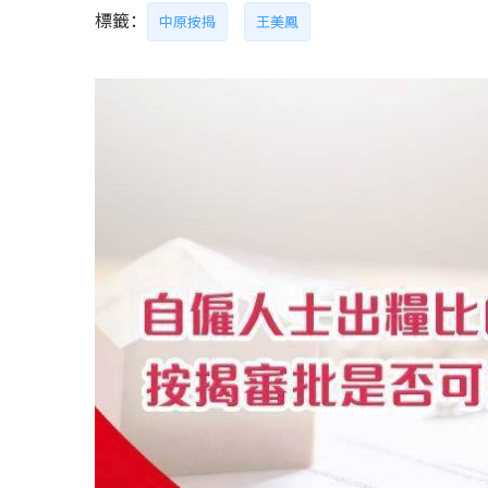
標籤：
中原按揭
王美鳳