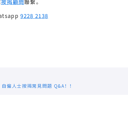
業
按揭顧問
聯繫。
atsapp
9228 2138
自僱人士按揭常見問題 Q&A！！