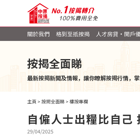
關於我們
格到至抵按揭
人才房貸・開戶
按揭全面睇
最新按揭新聞及情報，讓你瞭解按揭行情，掌
主頁
>
按揭全面睇
>
樓按專欄
自僱人士出糧比自己 
29/04/2025