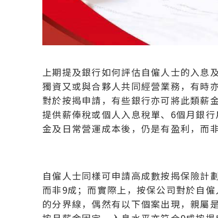
上期提及銀行如何評估自僱人士的入息
獨資又或與合夥人共同經營業務，有時亦
對於按揭申請，有些銀行亦可將此類薪
提供薪俸稅或個人入息稅單、6個月銀
金及日常營運成本後，仍是有盈利，而
自僱人士同樣可申請高成數按揭保險計
而非9成；而實際上，按保公司對於自
的分界線，偶然有以下個案出現，親屬
按月薪金固定，入息水平亦符合9成按揭