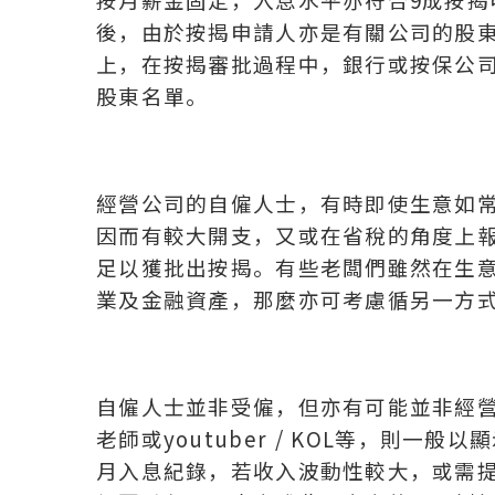
後，由於按揭申請人亦是有關公司的股
上，在按揭審批過程中，銀行或按保公
股東名單。
經營公司的自僱人士，有時即使生意如
因而有較大開支，又或在省稅的角度上
足以獲批出按揭。有些老闆們雖然在生
業及金融資產，那麼亦可考慮循另一方
自僱人士並非受僱，但亦有可能並非經
老師或youtuber / KOL等，則
月入息紀錄，若收入波動性較大，或需