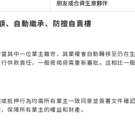
朋友或合資生意夥伴
額、自動繼承、防擅自賣樓
即當其中一位業主離世，其業權會自動轉移至仍在
履行供款責任，一般按揭毋需重新審批。這相比一
。
讓或抵押行為均需所有業主一致同意並簽署文件確
業，保障所有業主的權益和財產。