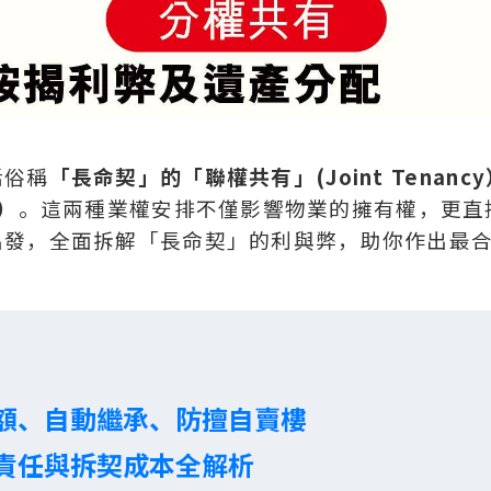
括俗稱
「長命契」的「聯權共有」(Joint Tenancy
n）
。這兩種業權安排不僅影響物業的擁有權，更直
出發，全面拆解「長命契」的利與弊，助你作出最
額、自動繼承、防擅自賣樓
責任與拆契成本全解析