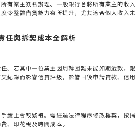
要所有業主簽名辦理。一般銀行會將所有業主的收
程度令整體借貸能力有所提升，尤其適合個人收入
責任與拆契成本全解析
責任。若其中一位業主因周轉困難未能如期還款，
拖欠紀錄而影響信貸評級，影響日後申請貸款、信
，手續上會較繁複。需經過法律程序修改樓契，按
師費、印花稅及時間成本。