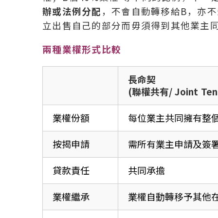
辦或法例分配
，不會自動轉移給B，亦不
立出售自己的部分而毋須得到其他業主
兩種業權形式比較
長命契
(聯權共有/ Joint Ten
業權份額
每位業主共同擁有整
按揭申請
需所有業主申請及簽
貸款責任
共同承擔
業權繼承
業權自動轉移予其他