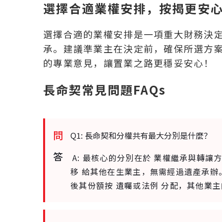
選擇合適業權安排，按揭更安
選擇合適的業權安排是一項重大財務決
承。建議準業主在決定前，確保所選方
的專業意見，讓置業之路更穩妥安心！
長命契常見問題FAQs
問
Q1: 長命契和分權共有最大分別是什麼？
答
A: 最核心的分別在於 業權繼承與轉讓
移 給其他在生業主，無需經過遺產承辦
後其份額按 遺囑或法例 分配，其他業