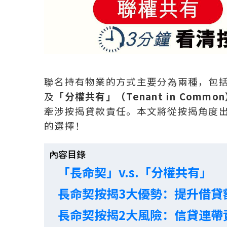
聯名持有物業的方式主要分為兩種，包
及
「分權共有」（Tenant in Commo
牽涉按揭貸款責任。本文將從按揭角度
的選擇！
內容目錄
「長命契」v.s.「分權共有」
長命契按揭3大優勢：提升借貸
長命契按揭2大風險：信貸連帶