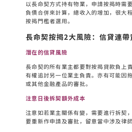
以長命契方式持有物業，申請按揭時需
負債合併來計算，總收入的增加，很大
按揭門檻者選用。
長命契按揭2大風險：信貸連帶
潛在的信貸風險
長命契的所有業主都要對按揭貸款負上
有權追討另一位業主負責。亦有可能因
或其他金融產品的審批。
注意日後拆契額外成本
注意如若業主關係有變，需要進行拆契
要重新作申請及審批，留意當中涉及律