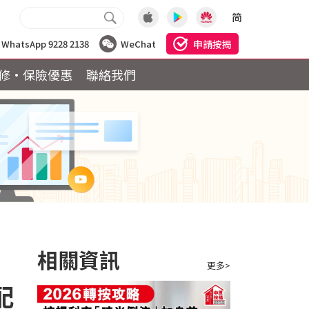
简
申請按揭
WhatsApp 9228 2138
WeChat
修·保險優惠
聯絡我們
相關資訊
更多>
配