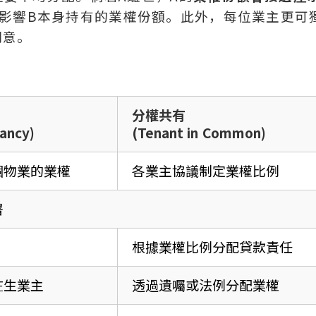
影響B本身持有的業權份額。此外，每位業主更可
同意。
分權共有
ancy)
(Tenant in Common)
個物業的業權
各業主協議制定業權比例
署
根據業權比例分配貸款責任
在生業主
透過遺囑或法例分配業權