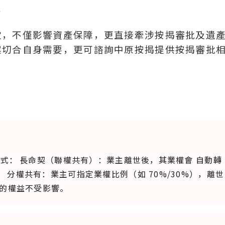
心
定，不僅影響資產保障，更直接牽涉按揭審批及遺
案切合自身需要，更可諮詢中原按揭提供按揭審批
方式：
長命契（聯權共有）：業主離世後，其業權會 自動轉
。
分權共有：業主可指定業權比例（如 70%/30%），離世
主的權益不受影響。