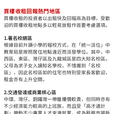
買樓收租回報熱門地區
買樓收租的投資者以出租快及回報高為目標，受歡
迎的買樓收租地點多以輕易放租作首要考慮選項。
1.著名校網區
根據目前升讀小學的報校方式，在「統一派位」中
教育局是按照居住地點遠近而派發學位。其中，中
西區、東區、灣仔區及九龍城區是四大知名校區。
父母為求子女入讀知名學校，不惜搬到「名校
區」，因此名校區如的住宅也特別受家長客歡迎，
租金亦有上升空間。
2.交通發達或商業核心區
中環、灣仔、銅鑼灣一帶雖樓價較貴，但同時亦有
不少經濟能力較高的上班族，而且受「高才通計
劃」帶動不少專業人才來港就業，成為租務市場新