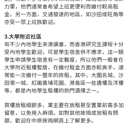
力軍，他們通常會希望上班更便利而繳付較高租
金。另一方面，交通發達的地區，如沙田或旺角等
亦受一眾上班族歡迎。
3.大學附近社區
有不少內地學生來港讀書，而香港研究生課程十分
受內地學生歡迎，可是學生宿舍供不應求，這一類
學生申請學生宿舍有一定難度，所以他們一般會在
大學附近租樓暫居，在繳付租金方面亦較爽手，通
常能一次繳付一整年的房租。其中，大圍名城、沙
田第一城、紅磡黃埔花園、港島區一些唐樓及洋樓
等，都是內地學生租樓的熱門選擇之一。
買樓放租細節多，業主要在放租甚至置業前需多加
留意，以免捲入麻煩。如對其他按揭或放租有問
題，歡迎在中原按揭網頁上了解更多。