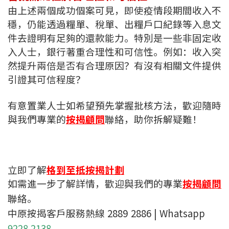
由上述兩個成功個案可見，即使疫情段期間收入不
穩，仍能透過糧單、稅單、出糧戶口紀錄等入息文
件去證明有足夠的還款能力。特別是一些非固定收
入人士，銀行著重合理性和可信性。例如：收入突
然提升兩倍是否有合理原因？有沒有相關文件提供
引證其可信程度？
有意置業人士如希望預先掌握批核方法，歡迎隨時
與我們專業的
按揭顧問
聯絡，助你拆解疑難！
立即了解
格到至抵按揭計劃
如需進一步了解詳情，歡迎與我們的專業
按揭顧問
聯絡。
中原按揭客戶服務熱線 2889 2886 | Whatsapp
9228 2138