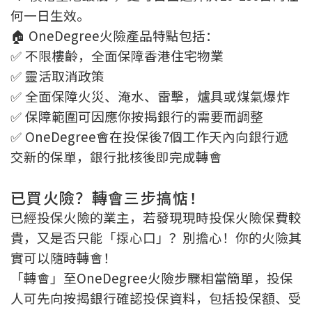
何一日生效。
🏠 OneDegree火險產品特點包括：
✅ 不限樓齡，全面保障香港住宅物業
✅ 靈活取消政策
✅ 全面保障火災、淹水、雷擊，爐具或煤氣爆炸
✅ 保障範圍可因應你按揭銀行的需要而調整
✅ OneDegree會在投保後7個工作天內向銀行遞
交新的保單，銀行批核後即完成轉會
已買火險？轉會三步搞惦！
已經投保火險的業主，若發現現時投保火險保費較
貴，又是否只能「揼心口」？別擔心！你的火險其
實可以隨時轉會！
「轉會」至OneDegree火險步驟相當簡單，投保
人可先向按揭銀行確認投保資料，包括投保額、受