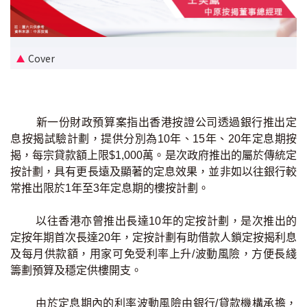
新盤優越按揭優惠
中原按揭標籤優惠
Cover
推薦齊齊友賞
按揭工具
新一份財政預算案指出香港按證公司透過銀行推出定
息按揭試驗計劃，提供分別為10年、15年、20年定息期按
按揭計算
揭，每宗貸款額上限$1,000萬。是次政府推出的屬於傳統定
按計劃，具有更長遠及顯著的定息效果，並非如以往銀行較
轉按計算
常推出限於1年至3年定息期的樓按計劃。
置業預算
以往香港亦曾推出長達10年的定按計劃，是次推出的
定按年期首次長達20年，定按計劃有助借款人鎖定按揭利息
供款年期計算
及每月供款額，用家可免受利率上升/波動風險，方便長綫
籌劃預算及穩定供樓開支。
工商舖按揭計算
由於定息期內的利率波動風險由銀行/貸款機構承擔，