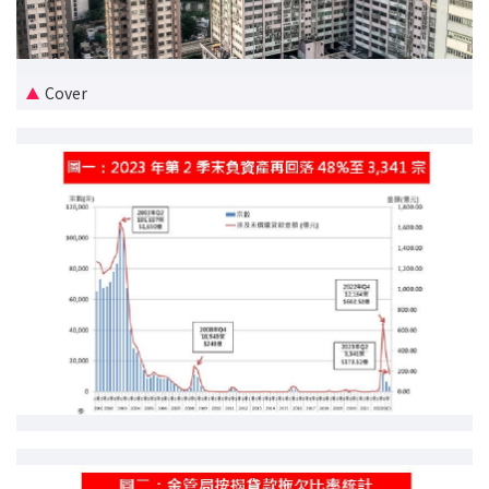
新盤優越按揭優惠
中原按揭標籤優惠
Cover
推薦齊齊友賞
按揭工具
按揭計算
轉按計算
置業預算
供款年期計算
工商舖按揭計算